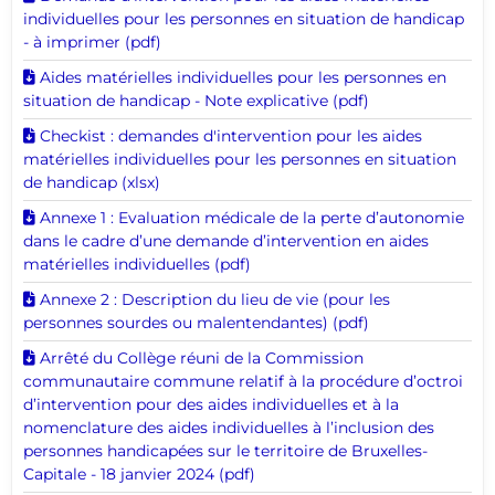
individuelles pour les personnes en situation de handicap
- à imprimer (pdf)
Télécharger ce document
Aides matérielles individuelles pour les personnes en
situation de handicap - Note explicative (pdf)
Télécharger ce document
Checkist : demandes d'intervention pour les aides
matérielles individuelles pour les personnes en situation
de handicap (xlsx)
Télécharger ce document
Annexe 1 : Evaluation médicale de la perte d’autonomie
dans le cadre d’une demande d’intervention en aides
matérielles individuelles (pdf)
Télécharger ce document
Annexe 2 : Description du lieu de vie (pour les
personnes sourdes ou malentendantes) (pdf)
Télécharger ce document
Arrêté du Collège réuni de la Commission
communautaire commune relatif à la procédure d’octroi
d’intervention pour des aides individuelles et à la
nomenclature des aides individuelles à l’inclusion des
personnes handicapées sur le territoire de Bruxelles-
Capitale - 18 janvier 2024 (pdf)