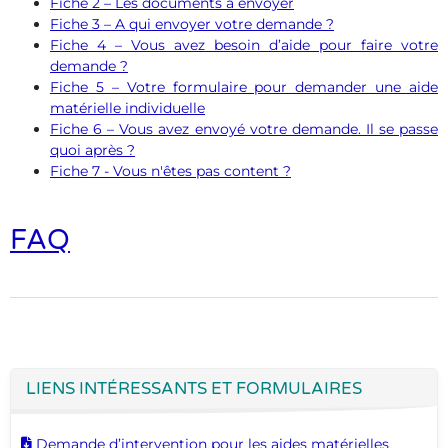
Fiche 2 – Les documents à envoyer
Fiche 3 – A qui envoyer votre demande ?
Fiche 4 – Vous avez besoin d’aide pour faire votre
demande ?
Fiche 5 – Votre formulaire pour demander une aide
matérielle individuelle
Fiche 6 – Vous avez envoyé votre demande. Il se passe
quoi après ?
Fiche 7 - Vous n'êtes pas content ?
FAQ
LIENS INTÉRESSANTS ET FORMULAIRES
Télécharger ce document
Demande d’intervention pour les aides matérielles