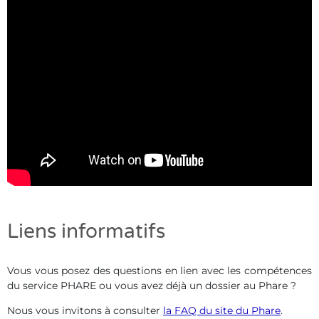
Liens informatifs
Vous vous posez des questions en lien avec les compétences
du service PHARE ou vous avez déjà un dossier au Phare ?
Nous vous invitons à consulter
la FAQ du site du Phare
.