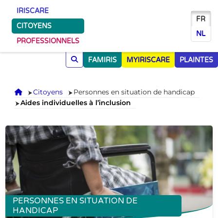
IRISCARE
FR
CITOYENS
NL
PROFESSIONNELS
FAMIRIS
MYIRISCARE
PLAINTES
Accueil
Citoyens
Personnes en situation de handicap
Aides individuelles à l’inclusion
PERSONNES EN SITUATION DE
HANDICAP