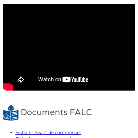
Documents FALC
Fiche 1 – Avant de commencer