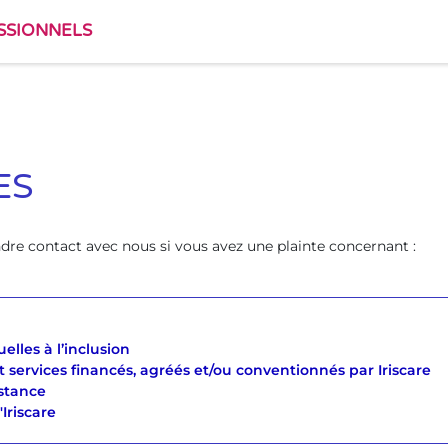
SSIONNELS
ES
ndre contact avec nous si vous avez une plainte concernant :
elles à l’inclusion
et services financés, agréés et/ou conventionnés par Iriscare
istance
'Iriscare