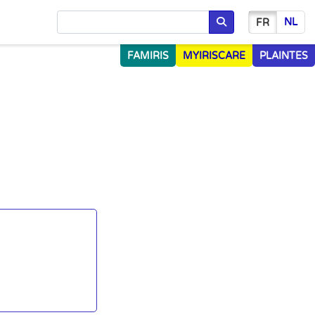
NL
FR
Chercher
FAMIRIS
MYIRISCARE
PLAINTES