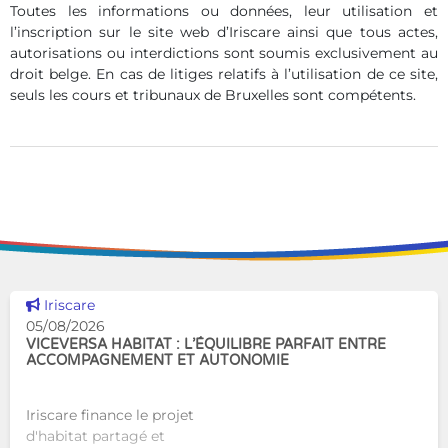
Toutes les informations ou données, leur utilisation et
l’inscription sur le site web d’Iriscare ainsi que tous actes,
autorisations ou interdictions sont soumis exclusivement au
droit belge. En cas de litiges relatifs à l’utilisation de ce site,
seuls les cours et tribunaux de Bruxelles sont compétents.
Voir cette news
Iriscare
05/08/2026
VICEVERSA HABITAT : L’ÉQUILIBRE PARFAIT ENTRE
ACCOMPAGNEMENT ET AUTONOMIE
Iriscare finance le projet
d'habitat partagé et