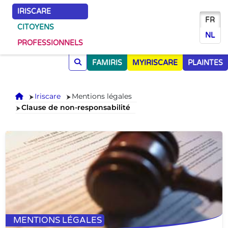
IRISCARE
FR
CITOYENS
NL
PROFESSIONNELS
FAMIRIS
MYIRISCARE
PLAINTES
Accueil
Iriscare
Mentions légales
Clause de non-responsabilité
MENTIONS LÉGALES