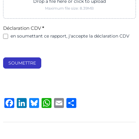
Drop a file here or click to upload
Maximum file size: 8.39MB
Déclaration CDV
*
en soumettant ce rapport, j'accepte la déclaration CDV
SOUMETTRE
Facebook
LinkedIn
Bluesky
WhatsApp
Email
Share