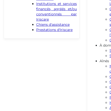
Institutions et services
financés, agréés et/ou
conventionnés par
Iriscare
Chiens d'assistance
Prestations d'Iriscare
À domi
Aînés