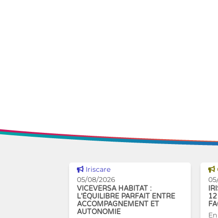
Voir cette news
Iriscare
05/08/2026
05
VICEVERSA HABITAT :
IR
L’ÉQUILIBRE PARFAIT ENTRE
12
ACCOMPAGNEMENT ET
FA
AUTONOMIE
En