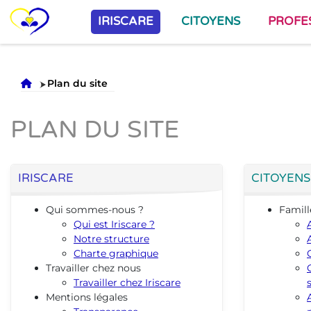
IRISCARE
CITOYENS
PROFE
Accueil
Plan du site
PLAN DU SITE
IRISCARE
CITOYENS
Qui sommes-nous ?
Famill
Qui est Iriscare ?
Notre structure
Charte graphique
Travailler chez nous
Travailler chez Iriscare
Mentions légales