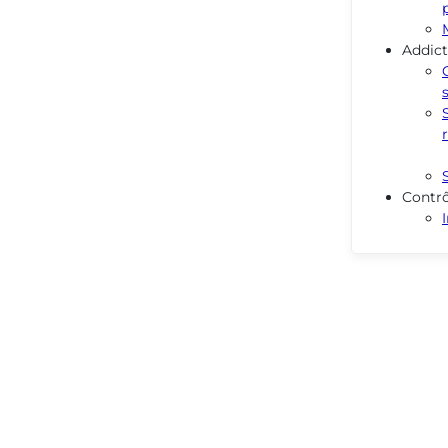
Addict
Contrô