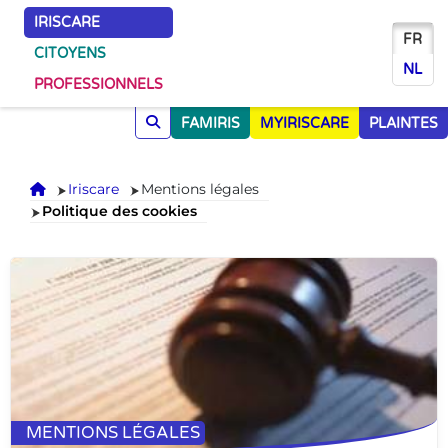
IRISCARE
FR
CITOYENS
NL
PROFESSIONNELS
FAMIRIS
MYIRISCARE
PLAINTES
Accueil
Iriscare
Mentions légales
Politique des cookies
MENTIONS LÉGALES