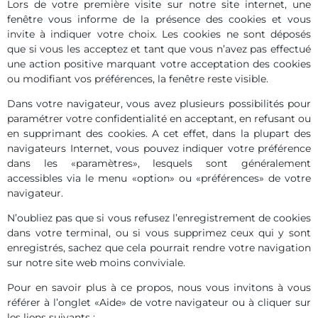
Lors de votre première visite sur notre site internet, une
fenêtre vous informe de la présence des cookies et vous
invite à indiquer votre choix. Les cookies ne sont déposés
que si vous les acceptez et tant que vous n’avez pas effectué
une action positive marquant votre acceptation des cookies
ou modifiant vos préférences, la fenêtre reste visible.
Dans votre navigateur, vous avez plusieurs possibilités pour
paramétrer votre confidentialité en acceptant, en refusant ou
en supprimant des cookies. A cet effet, dans la plupart des
navigateurs Internet, vous pouvez indiquer votre préférence
dans les «paramètres», lesquels sont généralement
accessibles via le menu «option» ou «préférences» de votre
navigateur.
N’oubliez pas que si vous refusez l’enregistrement de cookies
dans votre terminal, ou si vous supprimez ceux qui y sont
enregistrés, sachez que cela pourrait rendre votre navigation
sur notre site web moins conviviale.
Pour en savoir plus à ce propos, nous vous invitons à vous
référer à l’onglet «Aide» de votre navigateur ou à cliquer sur
les liens suivants :