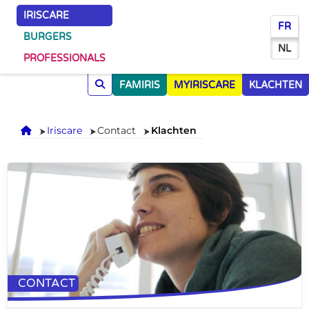
IRISCARE
FR
BURGERS
NL
PROFESSIONALS
FAMIRIS
MYIRISCARE
KLACHTEN
Onthaal
Iriscare
Contact
Klachten
CONTACT