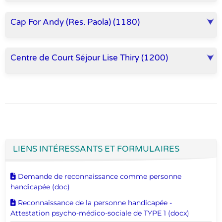
Cap For Andy (Res. Paola) (1180)
Centre de Court Séjour Lise Thiry (1200)
LIENS INTÉRESSANTS ET FORMULAIRES
Télécharger ce document
Demande de reconnaissance comme personne
handicapée (doc)
Télécharger ce document
Reconnaissance de la personne handicapée -
Attestation psycho-médico-sociale de TYPE 1 (docx)