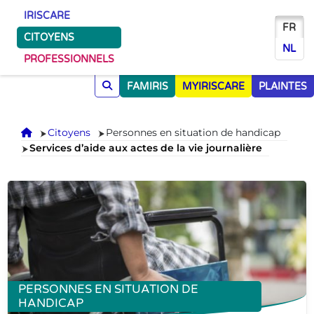
IRISCARE
FR
CITOYENS
NL
PROFESSIONNELS
FAMIRIS
MYIRISCARE
PLAINTES
Accueil
Citoyens
Personnes en situation de handicap
Services d’aide aux actes de la vie journalière
PERSONNES EN SITUATION DE
HANDICAP