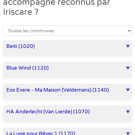
accompagné reconnus par
Iriscare ?
Beïti (1020)
Blue Wind (1120)
Eos Evere - Ma Maison (Veldemans) (1140)
HA Anderlecht (Van Lierde) (1070)
La Lune pour Rêver 1 (1170)