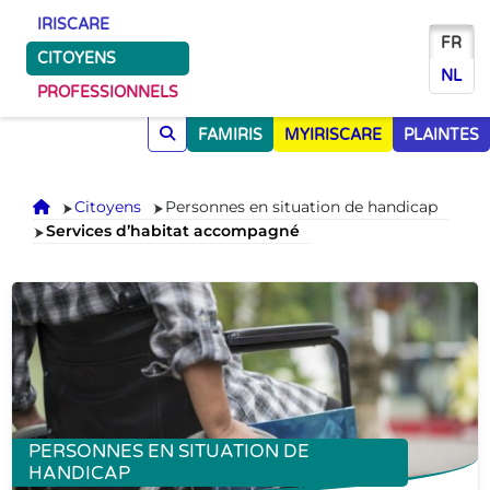
IRISCARE
FR
CITOYENS
NL
PROFESSIONNELS
FAMIRIS
MYIRISCARE
PLAINTES
Accueil
Citoyens
Personnes en situation de handicap
Services d’habitat accompagné
PERSONNES EN SITUATION DE
HANDICAP