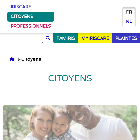
IRISCARE
FR
CITOYENS
NL
PROFESSIONNELS
FAMIRIS
MYIRISCARE
PLAINTES
Accueil
Citoyens
CITOYENS