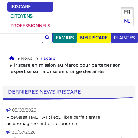
IRISCARE
FR
CITOYENS
NL
PROFESSIONNELS
FAMIRIS
MYIRISCARE
PLAINTES
Accueil
News
Iriscare
Iriscare en mission au Maroc pour partager son
expertise sur la prise en charge des aînés
DERNIÈRES NEWS IRISCARE
05/08/2026
ViceVersa HABITAT : l’équilibre parfait entre
accompagnement et autonomie
30/07/2026