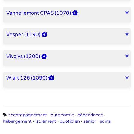
Vanhellemont CPAS (1070)
Vesper (1190)
Vivalys (1200)
Wiart 126 (1090)
Mots-clés
accompagnement
•
autonomie
•
dépendance
•
hébergement
•
isolement
•
quotidien
•
senior
•
soins