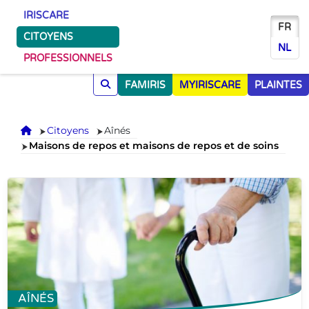
IRISCARE
FR
CITOYENS
NL
PROFESSIONNELS
FAMIRIS
MYIRISCARE
PLAINTES
Accueil
Citoyens
Aînés
Maisons de repos et maisons de repos et de soins
AÎNÉS