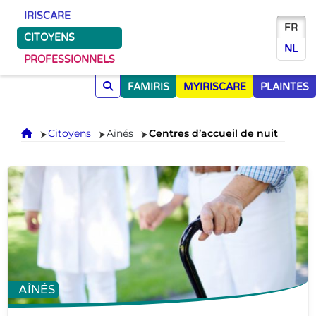
IRISCARE
FR
CITOYENS
NL
PROFESSIONNELS
FAMIRIS
MYIRISCARE
PLAINTES
Accueil
Citoyens
Aînés
Centres d’accueil de nuit
AÎNÉS