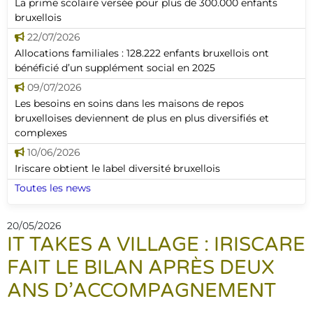
La prime scolaire versée pour plus de 300.000 enfants
bruxellois
22/07/2026
Allocations familiales : 128.222 enfants bruxellois ont
bénéficié d’un supplément social en 2025
09/07/2026
Les besoins en soins dans les maisons de repos
bruxelloises deviennent de plus en plus diversifiés et
complexes
10/06/2026
Iriscare obtient le label diversité bruxellois
Toutes les news
20/05/2026
IT TAKES A VILLAGE : IRISCARE
FAIT LE BILAN APRÈS DEUX
ANS D’ACCOMPAGNEMENT