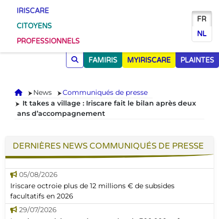
IRISCARE
FR
CITOYENS
NL
PROFESSIONNELS
FAMIRIS
MYIRISCARE
PLAINTES
Accueil
News
Communiqués de presse
It takes a village : Iriscare fait le bilan après deux
ans d’accompagnement
DERNIÈRES NEWS COMMUNIQUÉS DE PRESSE
05/08/2026
Iriscare octroie plus de 12 millions € de subsides
facultatifs en 2026
29/07/2026