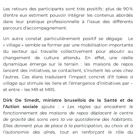
Les retours des participants sont très positifs : plus de 90 %
d’entre eux estiment pouvoir intégrer les contenus abordés
dans leur pratique professionnelle à l’issue des différents
parcours d’accompagnement.
Un autre constat particulièrement positif se dégage. Le
« village » semble se former par une mobilisation importante
du secteur qui travaille collectivement pour aboutir au
changement de culture attendu. En effet, une réelle
dynamique émerge sur le terrain : les maisons de repos
lancent des initiatives, se contactent, s’invitent les unes chez
l’autres. Ces élans traduisent l’impact concret d’
It takes a
village
qui stimule les liens et l’émergence d’initiatives par –
et entre – les MR et MRS.
Dirk De Smedt, ministre bruxellois de la Santé et de
l’Action sociale
ajoute :
« Les règles qui encadrent le
fonctionnement des maisons de repos déplacent le centre
de gravité des soins vers la vie quotidienne des habitants.
Elles donnent plus de place à la participation, au choix et à
l’autonomie des aînés, tout en renforçant le rôle du