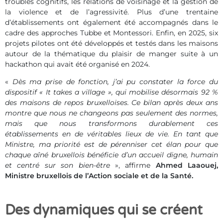
troubles cognitifs, les relations de voisinage et la gestion de
la violence et de l’agressivité. Plus d’une trentaine
d’établissements ont également été accompagnés dans le
cadre des approches Tubbe et Montessori. Enfin, en 2025, six
projets pilotes ont été développés et testés dans les maisons
autour de la thématique du plaisir de manger suite à un
hackathon qui avait été organisé en 2024.
«
Dès ma prise de fonction, j’ai pu constater la force du
dispositif « It takes a village », qui mobilise désormais 92 %
des maisons de repos bruxelloises. Ce bilan après deux ans
montre que nous ne changeons pas seulement des normes,
mais que nous transformons durablement ces
établissements en de véritables lieux de vie. En tant que
Ministre, ma priorité est de pérenniser cet élan pour que
chaque aîné bruxellois bénéficie d’un accueil digne, humain
et centré sur son bien-être
», affirme
Ahmed Laaouej,
Ministre bruxellois de l’Action sociale et de la Santé.
Des dynamiques qui se créent