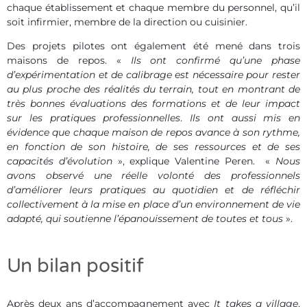
chaque établissement et chaque membre du personnel, qu’il
soit infirmier, membre de la direction ou cuisinier.
Des projets pilotes ont également été mené dans trois
maisons de repos. «
Ils ont confirmé qu’une phase
d’expérimentation et de calibrage est nécessaire pour rester
au plus proche des réalités du terrain, tout en montrant de
très bonnes évaluations des formations et de leur impact
sur les pratiques professionnelles
.
Ils ont aussi mis en
évidence que chaque maison de repos avance à son rythme,
en fonction de son histoire, de ses ressources et de ses
capacités d’évolution
», explique Valentine Peren. «
Nous
avons observé une réelle volonté des professionnels
d’améliorer leurs pratiques au quotidien et de réfléchir
collectivement à la mise en place d’un environnement de vie
adapté, qui soutienne l’épanouissement de toutes et tous
».
Un bilan positif
Après deux ans d’accompagnement avec
It takes a village
,