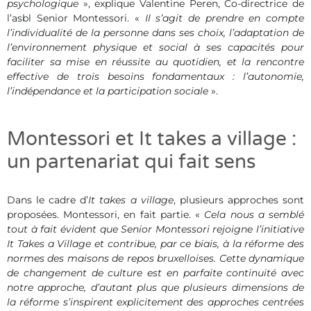
psychologique
», explique Valentine Peren, Co-directrice de
l’asbl Senior Montessori. «
Il s’agit de prendre en compte
l’individualité de la personne dans ses choix, l’adaptation de
l’environnement physique et social à ses capacités pour
faciliter sa mise en réussite au quotidien, et la rencontre
effective de trois besoins fondamentaux : l’autonomie,
l’indépendance et la participation sociale
».
Montessori et It takes a village :
un partenariat qui fait sens
Dans le cadre d’
It takes a village
, plusieurs approches sont
proposées. Montessori, en fait partie. «
Cela nous a semblé
tout à fait évident que Senior Montessori rejoigne l’initiative
It Takes a Village et contribue, par ce biais, à la réforme des
normes des maisons de repos bruxelloises. Cette dynamique
de changement de culture est en parfaite continuité avec
notre approche, d’autant plus que plusieurs dimensions de
la réforme s’inspirent explicitement des approches centrées