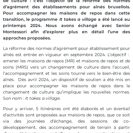
de culture : c’est l’objectif de la réforme des normes
d’agrément des établissements pour aînés bruxellois.
Pour accompagner les maisons de repos dans cette
transition, le programme
It takes a village
a été lancé au
printemps 2024. Nous avons échangé avec Senior
Montessori afin d’explorer plus en détail l’une des
approches proposées.
La réforme des normes d’agrément pour établissement pour
aînés est entrée en vigueur en septembre 2024. L’objectif :
amener les maisons de repos (MR) et maisons de repos et de
soins (MRS) vers un changement de culture dans l’accueil,
l’accompagnement et les soins tourné vers le bien-être des
aînés. Dès avril 2024, un dispositif de soutien a été mis en
place pour accompagner les maisons de repos dans le
changement de culture qu’implique les nouvelles normes.
Son nom :
It takes a village
.
Pour y arriver, 5 itinéraires ont été élaborés et un éventail
d’activités sont proposées aux maisons de repos, que ce soit
via des journées d’échange, des sessions de co-
développement, des accompagnement de terrain à partir