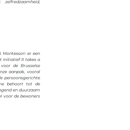
 zelfredzaamheid,
. Montessori er een
nitiatief It takes a
voor de Brusselse
nze aanpak, vooral
de persoonsgerichte
me behoort tot de
angend en duurzaam
wel voor de bewoners