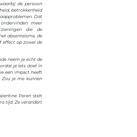
 waarbij de persoon
eid, betrokkenheid
slaapproblemen. Dat
 ondervinden meer
rzieningen die de
het absenteïsme, de
 effect op zowel de
de neem je echt de
rdat je iets doet in
ie een impact heeft
) Zou je me kunnen
lentine Peren stelt
 tijd. Ze verandert