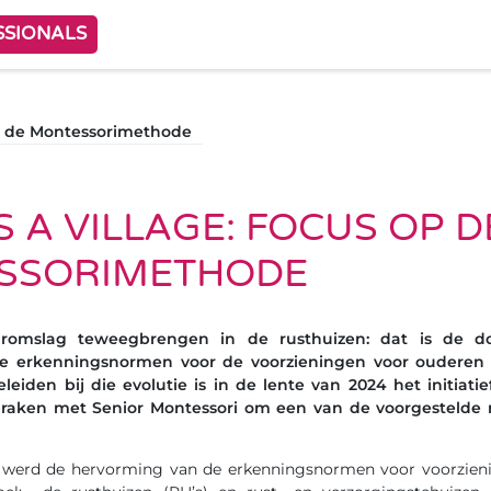
SSIONALS
 op de Montessorimethode
S A VILLAGE: FOCUS OP D
SSORIMETHODE
romslag teweegbrengen in de rusthuizen: dat is de do
e erkenningsnormen voor de voorzieningen voor ouderen 
leiden bij die evolutie is in de lente van 2024 het initiati
praken met Senior Montessori om een van de voorgestelde 
 werd de hervorming van de erkenningsnormen voor voorzien