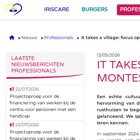
IRISCARE
BURGERS
PROFE
Onthaal
Nieuws
Professionals
It takes a village: focus
13/05/2026
LAATSTE
IT TAKE
NIEUWSBERICHTEN
PROFESSIONALS
MONTE
22/07/2026
Projectoproep voor de
Een echte cultuu
financiering van werken bij de
hervorming van d
centra voor personen met een
rusthuizen te bege
handicap
gelanceerd. We s
leren kennen.
22/07/2026
Projectoproep voor de
In september 2024
financiering van werken bij de