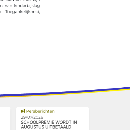
n: van kinderbijslag
Toegankelijkheid,
Dit nieuws tonen
Persberichten
29/07/2026
SCHOOLPREMIE WORDT IN
AUGUSTUS UITBETAALD