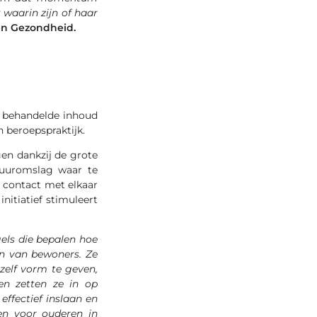
 waarin zijn of haar
en Gezondheid.
e behandelde inhoud
 beroepspraktijk.
gen dankzij de grote
tuuromslag waar te
n contact met elkaar
 initiatief stimuleert
els die bepalen hoe
en van bewoners. Ze
zelf vorm te geven,
en zetten ze in op
effectief inslaan en
en voor ouderen in