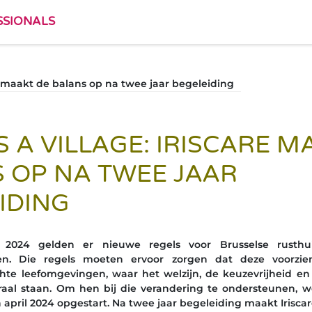
SSIONALS
are maakt de balans op na twee jaar begeleiding
S A VILLAGE: IRISCARE M
 OP NA TWEE JAAR
IDING
 2024 gelden er nieuwe regels voor Brusselse rusthu
zen. Die regels moeten ervoor zorgen dat deze voorz
hte leefomgevingen, waar het welzijn, de keuzevrijheid e
aal staan. Om hen bij die verandering te ondersteunen, werd
in april 2024 opgestart. Na twee jaar begeleiding maakt Irisca