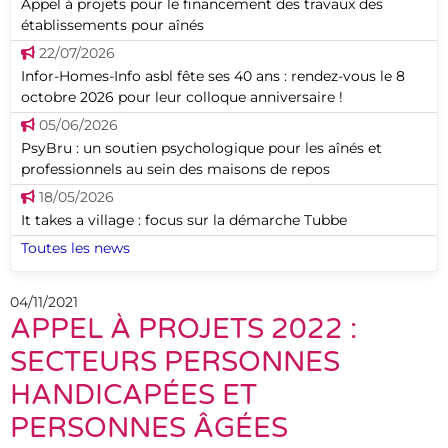
Appel à projets pour le financement des travaux des
établissements pour aînés
22/07/2026
Infor-Homes-Info asbl fête ses 40 ans : rendez-vous le 8
octobre 2026 pour leur colloque anniversaire !
05/06/2026
PsyBru : un soutien psychologique pour les aînés et
professionnels au sein des maisons de repos
18/05/2026
It takes a village : focus sur la démarche Tubbe
Toutes les news
04/11/2021
APPEL À PROJETS 2022 :
SECTEURS PERSONNES
HANDICAPÉES ET
PERSONNES ÂGÉES