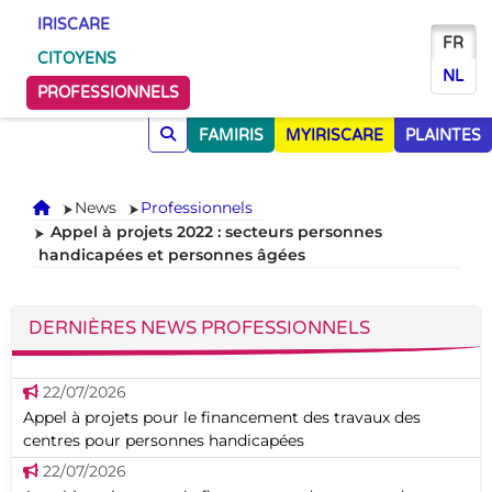
IRISCARE
FR
CITOYENS
NL
PROFESSIONNELS
FAMIRIS
MYIRISCARE
PLAINTES
Accueil
News
Professionnels
Appel à projets 2022 : secteurs personnes
handicapées et personnes âgées
DERNIÈRES NEWS PROFESSIONNELS
22/07/2026
Appel à projets pour le financement des travaux des
centres pour personnes handicapées
22/07/2026