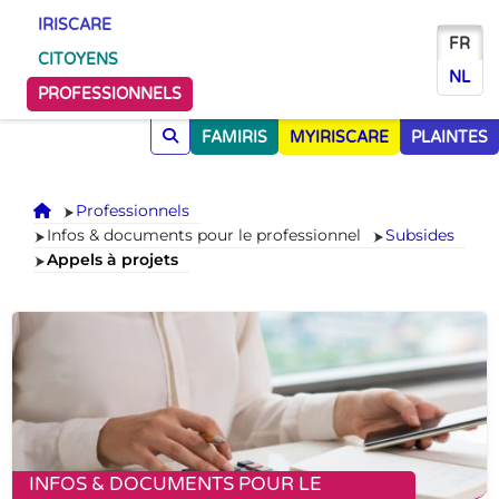
IRISCARE
FR
CITOYENS
NL
PROFESSIONNELS
FAMIRIS
MYIRISCARE
PLAINTES
Accueil
Professionnels
Infos & documents pour le professionnel
Subsides
Appels à projets
INFOS & DOCUMENTS POUR LE