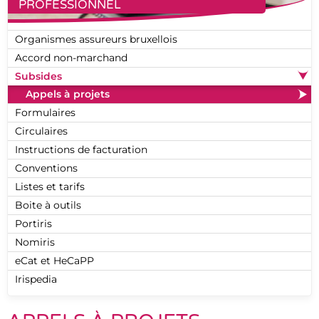
PROFESSIONNEL
Organismes assureurs bruxellois
Accord non-marchand
Subsides
Appels à projets
Formulaires
Circulaires
Instructions de facturation
Conventions
Listes et tarifs
Boite à outils
Portiris
Nomiris
eCat et HeCaPP
Irispedia