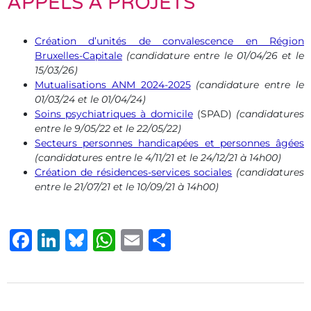
APPELS À PROJETS
Création d’unités de convalescence en Région
Bruxelles-Capitale
(candidature entre le 01/04/26 et le
15/03/26)
Mutualisations ANM 2024-2025
(candidature entre le
01/03/24 et le 01/04/24)
Soins psychiatriques à domicile
(SPAD)
(candidatures
entre le 9/05/22 et le 22/05/22)
Secteurs personnes handicapées et personnes âgées
(candidatures entre le 4/11/21 et le 24/12/21 à 14h00)
Création de résidences-services sociales
(candidatures
entre le 21/07/21 et le 10/09/21 à 14h00)
Facebook
LinkedIn
Bluesky
WhatsApp
Email
Share