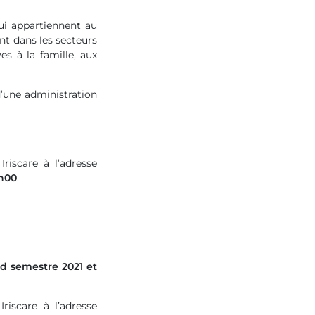
ui appartiennent au
vent dans les secteurs
es à la famille, aux
d’une administration
riscare à l’adresse
4h00
.
nd semestre 2021 et
riscare à l’adresse