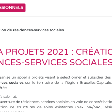
SSIONNELS
tion de résidences-services sociales
À PROJETS 2021 : CRÉATI
NCES-SERVICES SOCIALE
rganise un appel à projets visant à sélectionner et subsidier de
ices sociales
sur le territoire de la Région Bruxelles-Capitale
érés:
aisabilité,
ouverture de résidences-services sociales en voie de concrétisatio
ation de structures de soins existantes (p.ex. MR/MRS, rési