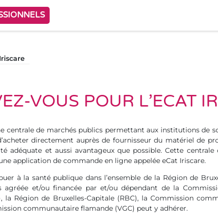
SSIONNELS
Iriscare
VEZ-VOUS POUR L’ECAT I
ne centrale de marchés publics permettant aux institutions de s
d’acheter directement auprès de fournisseur du matériel de pro
lité adéquate et aussi avantageux que possible. Cette centrale
une application de commande en ligne appelée eCat Iriscare.
ibuer à la santé publique dans l’ensemble de la Région de Bruxe
ins agréée et/ou financée par et/ou dépendant de la Commis
la Région de Bruxelles-Capitale (RBC), la Commission commu
ission communautaire flamande (VGC) peut y adhérer.