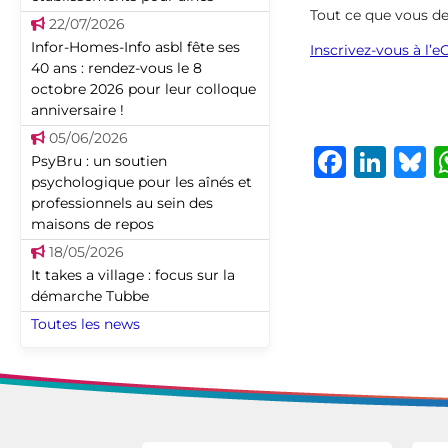
Tout ce que vous de
22/07/2026
Infor-Homes-Info asbl fête ses
Inscrivez-vous à l’e
40 ans : rendez-vous le 8
octobre 2026 pour leur colloque
anniversaire !
05/06/2026
Faceb
Lin
B
PsyBru : un soutien
psychologique pour les aînés et
professionnels au sein des
maisons de repos
18/05/2026
It takes a village : focus sur la
démarche Tubbe
Toutes les news