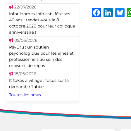
22/07/2026
Faceb
Lin
B
Infor-Homes-Info asbl fête ses
40 ans : rendez-vous le 8
octobre 2026 pour leur colloque
anniversaire !
05/06/2026
PsyBru : un soutien
psychologique pour les aînés et
professionnels au sein des
maisons de repos
18/05/2026
It takes a village : focus sur la
démarche Tubbe
Toutes les news