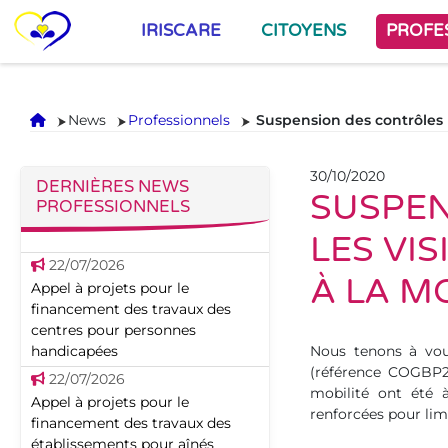
IRISCARE
CITOYENS
PROFE
Accueil
News
Professionnels
Suspension des contrôles K
30/10/2020
DERNIÈRES NEWS
SUSPEN
PROFESSIONNELS
LES VIS
22/07/2026
À LA M
Appel à projets pour le
financement des travaux des
centres pour personnes
handicapées
Nous tenons à vou
(référence COGBP28
22/07/2026
mobilité ont été 
Appel à projets pour le
renforcées pour lim
financement des travaux des
établissements pour aînés