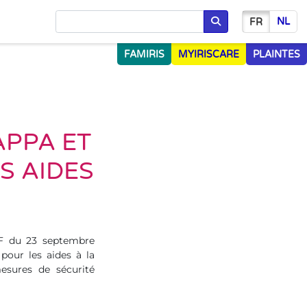
NL
FR
Chercher
FAMIRIS
MYIRISCARE
PLAINTES
APPA ET
ES AIDES
8F du 23 septembre
pour les aides à la
esures de sécurité