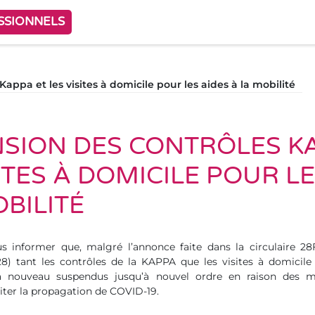
SSIONNELS
appa et les visites à domicile pour les aides à la mobilité
SION DES CONTRÔLES K
ITES À DOMICILE POUR L
OBILITÉ
s informer que, malgré l’annonce faite dans la circulaire 2
) tant les contrôles de la KAPPA que les visites à domicile 
à nouveau suspendus jusqu’à nouvel ordre en raison des m
iter la propagation de COVID-19.