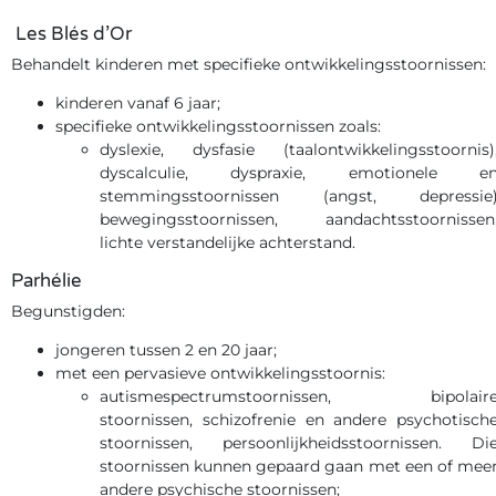
Les Blés d’Or
Behandelt kinderen met specifieke ontwikkelingsstoornissen:
kinderen vanaf 6 jaar;
specifieke ontwikkelingsstoornissen zoals:
dyslexie, dysfasie (taalontwikkelingsstoornis)
dyscalculie, dyspraxie, emotionele e
stemmingsstoornissen (angst, depressie
bewegingsstoornissen, aandachtsstoornissen
lichte verstandelijke achterstand.
Parhélie
Begunstigden:
jongeren tussen 2 en 20 jaar;
met een pervasieve ontwikkelingsstoornis:
autismespectrumstoornissen, bipolair
stoornissen, schizofrenie en andere psychotisch
stoornissen, persoonlijkheidsstoornissen. Di
stoornissen kunnen gepaard gaan met een of mee
andere psychische stoornissen;