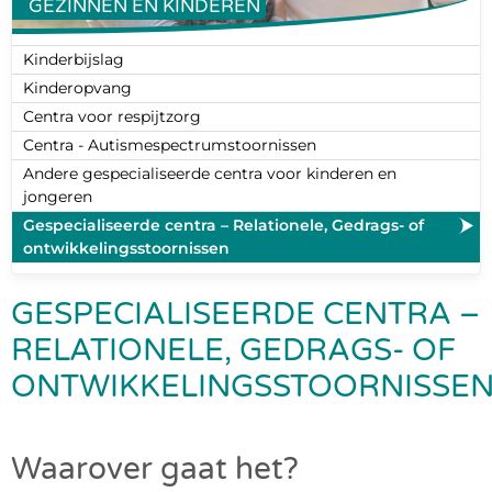
GEZINNEN EN KINDEREN
Kinderbijslag
Kinderopvang
Centra voor respijtzorg
Centra - Autismespectrumstoornissen
Andere gespecialiseerde centra voor kinderen en
jongeren
Gespecialiseerde centra – Relationele, Gedrags- of
ontwikkelingsstoornissen
GESPECIALISEERDE CENTRA –
RELATIONELE, GEDRAGS- OF
ONTWIKKELINGSSTOORNISSE
Waarover gaat het?