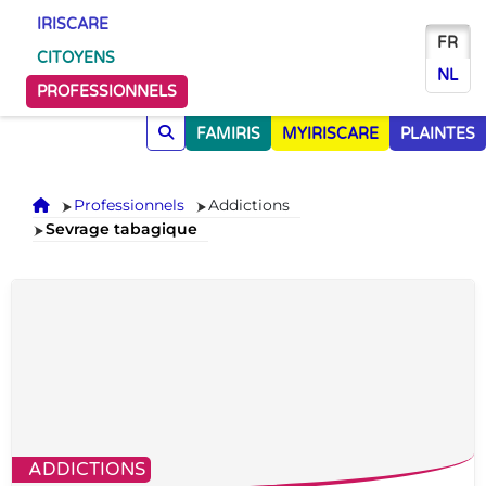
IRISCARE
FR
CITOYENS
NL
PROFESSIONNELS
FAMIRIS
MYIRISCARE
PLAINTES
Accueil
Professionnels
Addictions
Sevrage tabagique
ADDICTIONS