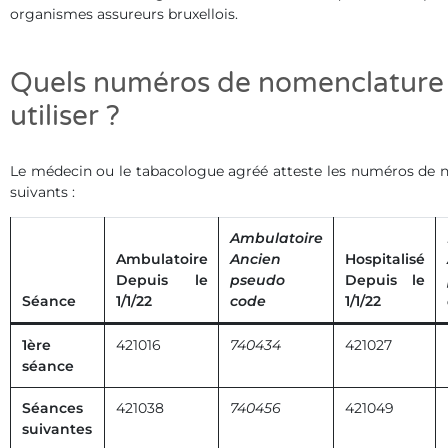
organismes assureurs bruxellois.
Quels numéros de nomenclature
utiliser ?
Le médecin ou le tabacologue agréé atteste les numéros de
suivants :
Ambulatoire
Ambulatoire
Ancien
Hospitalisé
Depuis le
pseudo
Depuis le
Séance
1/1/22
code
1/1/22
1ère
421016
740434
421027
séance
Séances
421038
740456
421049
suivantes