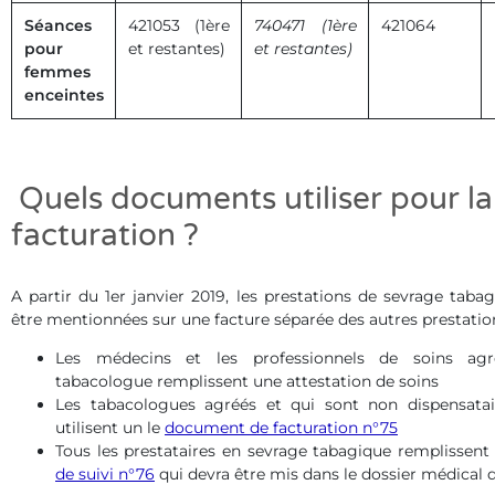
Séances
421053 (1ère
740471 (1ère
421064
pour
et restantes)
et restantes)
femmes
enceintes
Quels documents utiliser pour la
facturation ?
A partir du 1er janvier 2019, les prestations de sevrage taba
être mentionnées sur une facture séparée des autres prestation
Les médecins et les professionnels de soins a
tabacologue remplissent une attestation de soins
Les tabacologues agréés et qui sont non dispensatai
utilisent un le
document de facturation n°75
Tous les prestataires en sevrage tabagique remplissent
de suivi n°76
qui devra être mis dans le dossier médical d