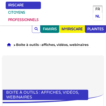
IRISCARE
FR
CITOYENS
NL
PROFESSIONNELS
FAMIRIS
MYIRISCARE
PLAINTES
Accueil
Boite à outils : affiches, vidéos, webinaires
BOITE À OUTILS : AFFICHES, VIDÉOS,
WEBINAIRES