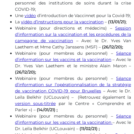
personnel des institutions de soins durant la crise
COVID-19;
Une
vidéo
d’introduction de Vaccinnet pour la Covid-19;
La
vidéo d’instructions pour la vaccination
–
(13/01/21)
;
Webinaire (pour directions et médecins) –
Session
d’information sur la vaccination et les procédures de la
campagne de vaccination
– Avec le Dr. Yves Van
Laethem et Mme Cathy Janssens (MSF) –
(26/12/20);
Webinaire (pour membres du personnel) –
Séance
d’information sur les vaccins et la vaccination
– Avec le
Dr. Yves Van Laethem et le ministre Alain Maron –
(26/12/20);
Webinaire (pour membres du personnel) –
Séance
d’information sur l’opérationnalisation de la stratégie
de vaccination COVID-19 pour Bruxelles
– Avec le Dr.
Leïla Belkhir (UCLouvain) – (Retrouvez également la
version sous-titrée
par le Centre « Comprendre et
Parler ») –
(14/01/21) ;
Webinaire (pour membres du personnel) –
Séance
d’information sur les vaccins et la vaccination
– Avec le
Dr. Leïla Belkhir (UCLouvain) –
(11/02/21) ;