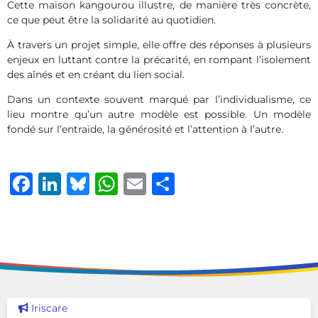
Cette maison kangourou illustre, de manière très concrète,
ce que peut être la solidarité au quotidien.
À travers un projet simple, elle offre des réponses à plusieurs
enjeux en luttant contre la précarité, en rompant l’isolement
des aînés et en créant du lien social.
Dans un contexte souvent marqué par l’individualisme, ce
lieu montre qu’un autre modèle est possible. Un modèle
fondé sur l’entraide, la générosité et l’attention à l’autre.
Facebook
LinkedIn
Bluesky
WhatsApp
Email
Share
Voir cette news
Iriscare