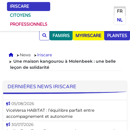
IRISCARE
FR
CITOYENS
NL
PROFESSIONNELS
FAMIRIS
MYIRISCARE
PLAINTES
Accueil
News
Iriscare
Une maison kangourou à Molenbeek : une belle
leçon de solidarité
DERNIÈRES NEWS IRISCARE
05/08/2026
ViceVersa HABITAT : l’équilibre parfait entre
accompagnement et autonomie
30/07/2026