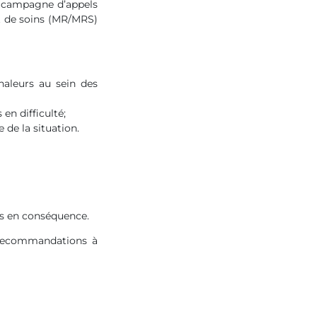
ne campagne d’appels
t de soins (MR/MRS)
haleurs au sein des
 en difficulté;
 de la situation.
ons en conséquence.
s recommandations à