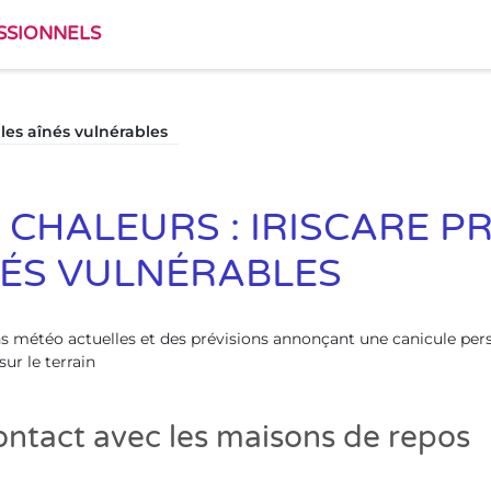
SSIONNELS
 les aînés vulnérables
 CHALEURS : IRISCARE P
NÉS VULNÉRABLES
s météo actuelles et des prévisions annonçant une canicule persis
sur le terrain
ontact avec les maisons de repos