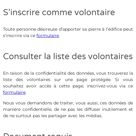
S’inscrire comme volontaire
Toute personne désireuse d’apporter sa pierre à l’édifice peut
s’inscrire via ce
formulaire
.
Consulter la liste des volontaires
En raison de la confidentialité des données, vous trouverez la
liste des volontaires sur une page protégée. Si vous
souhaitez avoir accès à cette page, inscrivez-vous via ce
formulaire
.
Nous vous demandons de traiter, vous aussi, ces données de
manière confidentielle, de ne pas les diffuser inutilement et
de ne surtout pas les partager avec les médias.