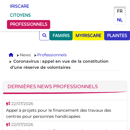
IRISCARE
FR
CITOYENS
NL
PROFESSIONNELS
FAMIRIS
MYIRISCARE
PLAINTES
Accueil
News
Professionnels
Coronavirus : appel en vue de la constitution
d’une réserve de volontaires
DERNIÈRES NEWS PROFESSIONNELS
22/07/2026
Appel à projets pour le financement des travaux des
centres pour personnes handicapées
22/07/2026