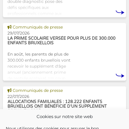
double diagnostic pose des
défis spécifiques aux
professionnels comme aux
proches. À Bruxelles, l’Atelier
Tam-Tam apporte une réponse
Voir cette news
Communiqués de presse
concrète avec une formation
29/07/2026
dest
LA PRIME SCOLAIRE VERSÉE POUR PLUS DE 300.000
ENFANTS BRUXELLOIS
En août, les parents de plus de
300.000 enfants bruxellois vont
recevoir le supplément d'âge
annuel (anciennement prime
de rentrée scolaire). Un coup
de pouce pour les aider à bien
Voir cette news
commencer la
Communiqués de presse
22/07/2026
ALLOCATIONS FAMILIALES : 128.222 ENFANTS
BRUXELLOIS ONT BÉNÉFICIÉ D’UN SUPPLÉMENT
SOCIAL EN 2025
Cookies sur notre site web
En décembre 2025, 304.966
Nous utilisons des cookies pour assurer le bon