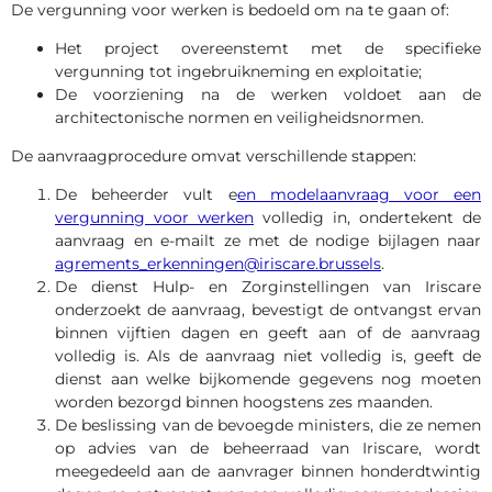
De vergunning voor werken is bedoeld om na te gaan of:
Het project overeenstemt met de specifieke
vergunning tot ingebruikneming en exploitatie;
De voorziening na de werken voldoet aan de
architectonische normen en veiligheidsnormen.
De aanvraagprocedure omvat verschillende stappen:
De beheerder vult e
en modelaanvraag voor een
vergunning voor werken
volledig in, ondertekent de
aanvraag en e-mailt ze met de nodige bijlagen naar
agrements_erkenningen@iriscare.brussels
.
De dienst Hulp- en Zorginstellingen van Iriscare
onderzoekt de aanvraag, bevestigt de ontvangst ervan
binnen vijftien dagen en geeft aan of de aanvraag
volledig is. Als de aanvraag niet volledig is, geeft de
dienst aan welke bijkomende gegevens nog moeten
worden bezorgd binnen hoogstens zes maanden.
De beslissing van de bevoegde ministers, die ze nemen
op advies van de beheerraad van Iriscare, wordt
meegedeeld aan de aanvrager binnen honderdtwintig