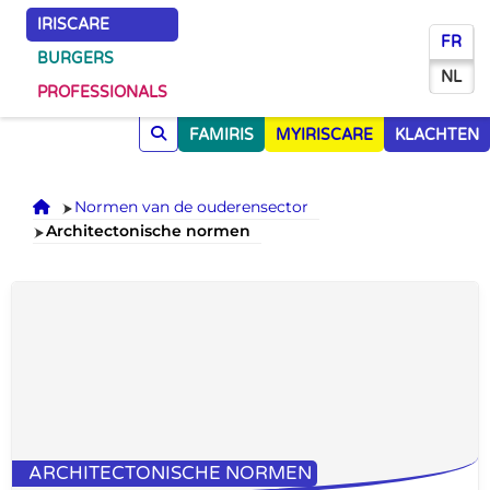
IRISCARE
FR
BURGERS
NL
PROFESSIONALS
FAMIRIS
MYIRISCARE
KLACHTEN
Onthaal
Normen van de ouderensector
Architectonische normen
ARCHITECTONISCHE NORMEN