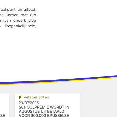
eekpunt bij uitstek
st. Samen met zijn
n: van kinderbijslag
Toegankelijkheid,
Dit nieuws tonen
Persberichten
29/07/2026
SCHOOLPREMIE WORDT IN
AUGUSTUS UITBETAALD
OSE
VOOR 300.000 BRUSSELSE