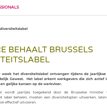
SSIONALS
diversiteitslabel
RE BEHAALT BRUSSELS
ITEITSLABEL
e week het diversiteitslabel ontvangen tijdens de jaarlijkse
delijk Gewest. Het label erkent werkgevers die zich actief 
ie en gelijke kansen op de werkvloer.
abel wordt jaarlijks toegekend door de Brusselse minister v
et label behalen, moeten een diversiteitsplan uitwerken, lat
ook effectief uitvoeren.