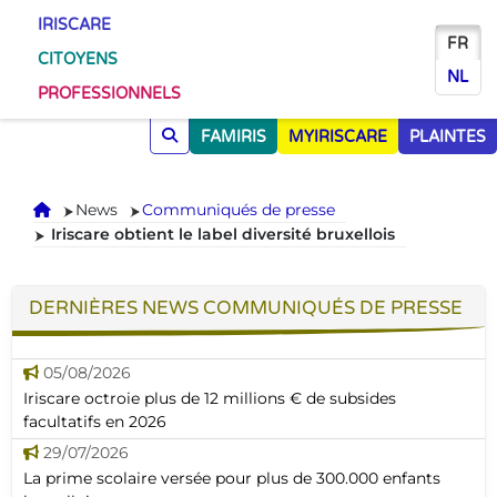
IRISCARE
FR
CITOYENS
NL
PROFESSIONNELS
FAMIRIS
MYIRISCARE
PLAINTES
Accueil
News
Communiqués de presse
Iriscare obtient le label diversité bruxellois
DERNIÈRES NEWS COMMUNIQUÉS DE PRESSE
05/08/2026
Iriscare octroie plus de 12 millions € de subsides
facultatifs en 2026
29/07/2026
La prime scolaire versée pour plus de 300.000 enfants