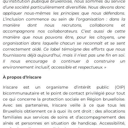
qu’institution publique bruxelloise, nous sommes au service
d’une société particulièrement diversifiée. Nous devons donc
appliquer nous-mêmes les principes que nous défendons.
L’inclusion commence au sein de l’organisation : dans la
manière dont nous recrutons, collaborons et
accompagnons nos collaborateurs. C’est aussi de cette
manière que nous pouvons être, pour les citoyens, une
organisation dans laquelle chacun se reconnaît et se sent
correctement aidé. Ce label témoigne des efforts que nous
fournissons déjà aujourd’hui, mais il n’est pas une fin en soi.
Il nous encourage à continuer à construire un
environnement inclusif, accessible et respectueux. »
À propos d’Iriscare
Iriscare est un organisme d’intérêt public (OIP)
bicommunautaire et le point de contact privilégié pour tout
ce qui concerne la protection sociale en Région bruxelloise.
Avec ses partenaires, Iriscare veille à ce que tous les
Bruxellois obtiennent ce à quoi ils ont droit : des allocations
familiales aux services de soins et d’accompagnement des
aînés et personnes en situation de handicap. Accessibilité,