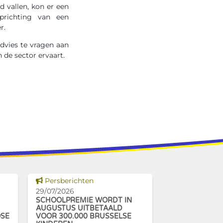
d vallen, kon er een
prichting van een
r.
dvies te vragen aan
 de sector ervaart.
Dit nieuws tonen
Persberichten
29/07/2026
SCHOOLPREMIE WORDT IN
AUGUSTUS UITBETAALD
OSE
VOOR 300.000 BRUSSELSE