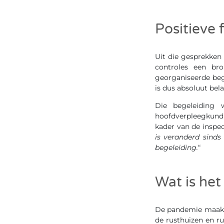
Positieve
Uit die gesprekken
controles een br
georganiseerde beg
is dus absoluut bela
Die begeleiding 
hoofdverpleegkundi
kader van de inspec
is veranderd sinds
begeleiding.
“
Wat is he
De pandemie maakte
de rusthuizen en ru