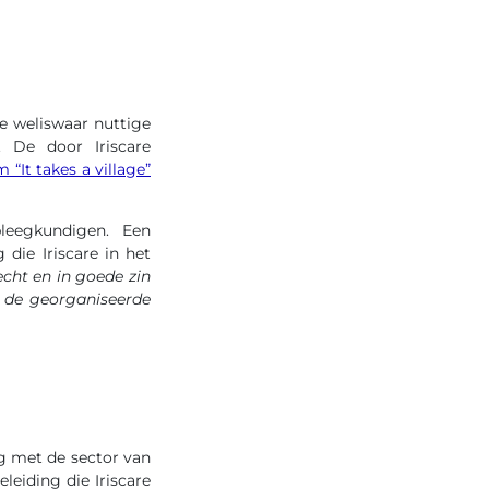
e weliswaar nuttige
 De door Iriscare
 “It takes a village”
leegkundigen. Een
die Iriscare in het
 echt en in goede zin
 de georganiseerde
g met de sector van
leiding die Iriscare