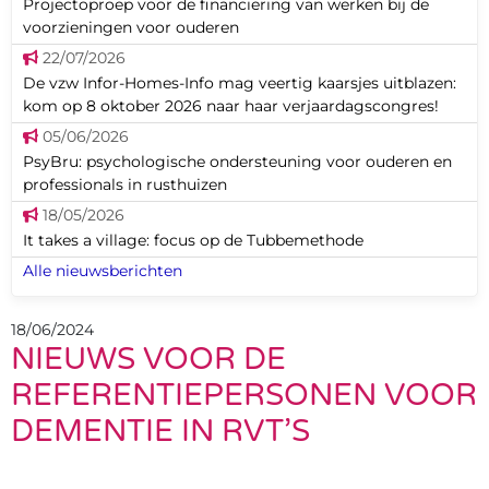
Projectoproep voor de financiering van werken bij de
voorzieningen voor ouderen
22/07/2026
De vzw Infor-Homes-Info mag veertig kaarsjes uitblazen:
kom op 8 oktober 2026 naar haar verjaardagscongres!
05/06/2026
PsyBru: psychologische ondersteuning voor ouderen en
professionals in rusthuizen
18/05/2026
It takes a village: focus op de Tubbemethode
Alle nieuwsberichten
18/06/2024
NIEUWS VOOR DE
REFERENTIEPERSONEN VOOR
DEMENTIE IN RVT’S