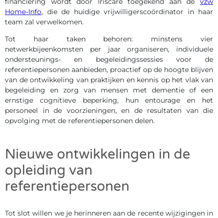
financiering wordt door Iriscare toegekend aan de
vzw
Home-Info
, die de huidige vrijwilligerscoördinator in haar
team zal verwelkomen.
Tot haar taken behoren: minstens vier
netwerkbijeenkomsten per jaar organiseren, individuele
ondersteunings- en begeleidingssessies voor de
referentiepersonen aanbieden, proactief op de hoogte blijven
van de ontwikkeling van praktijken en kennis op het vlak van
begeleiding en zorg van mensen met dementie of een
ernstige cognitieve beperking, hun entourage en het
personeel in de voorzieningen, en de resultaten van die
opvolging met de referentiepersonen delen.
Nieuwe ontwikkelingen in de
opleiding van
referentiepersonen
Tot slot willen we je herinneren aan de recente wijzigingen in