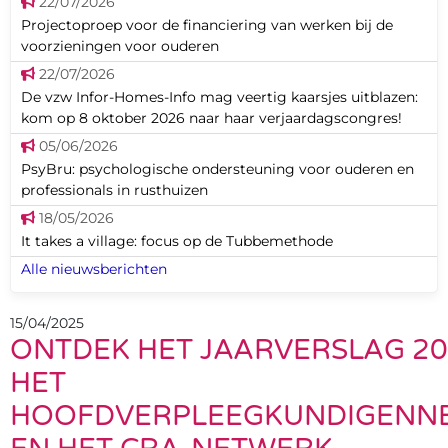
22/07/2026
Projectoproep voor de financiering van werken bij de
voorzieningen voor ouderen
22/07/2026
De vzw Infor-Homes-Info mag veertig kaarsjes uitblazen:
kom op 8 oktober 2026 naar haar verjaardagscongres!
05/06/2026
PsyBru: psychologische ondersteuning voor ouderen en
professionals in rusthuizen
18/05/2026
It takes a village: focus op de Tubbemethode
Alle nieuwsberichten
15/04/2025
ONTDEK HET JAARVERSLAG 20
HET
HOOFDVERPLEEGKUNDIGENN