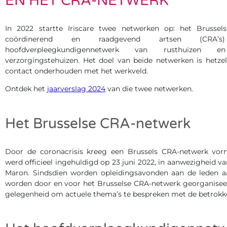
EN HET CRA-NETWERK
In 2022 startte Iriscare twee netwerken op: het Brussel
coördinerend en raadgevend artsen (CRA
hoofdverpleegkundigennetwerk van rusthuizen
verzorgingstehuizen. Het doel van beide netwerken is hetzel
contact onderhouden met het werkveld.
Ontdek het
jaarverslag 2024
van die twee netwerken.
Het Brusselse CRA-netwerk
Door de coronacrisis kreeg een Brussels CRA-netwerk vor
werd officieel ingehuldigd op 23 juni 2022, in aanwezigheid va
Maron. Sindsdien worden opleidingsavonden aan de leden 
worden door en voor het Brusselse CRA-netwerk georganisee
gelegenheid om actuele thema’s te bespreken met de betrokk