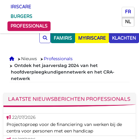
IRISCARE
FR
BURGERS
NL
PROFESSIONALS
FAMIRIS
MYIRISCARE
KLACHTEN
Onthaal
Nieuws
Professionals
Ontdek het jaarverslag 2024 van het
hoofdverpleegkundigennetwerk en het CRA-
netwerk
LAATSTE NIEUWSBERICHTEN PROFESSIONALS
22/07/2026
Projectoproep voor de financiering van werken bij de
centra voor personen met een handicap