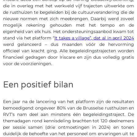
die in overleg met het werkveld vijf trajecten uitwerkte om
de rusthuizen te begeleiden bij de cultuurverandering die de
nieuwe normen met zich meebrengen. Daarbij werd zoveel
mogelijk rekening gehouden met het tempo en de
eigenheid van elk huis. Het ondersteuningsaanbod kwam tot
stand via het platform “
It takes a village”, dat al in april 2024
werd gelanceerd – dus maanden vóór de hervorming
officieel van kracht ging. Alle begeleidingstrajecten worden
financieel gedragen door Iriscare en zijn dus volledig gratis
voor de voorzieningen.
Een positief bilan
Een jaar na de lancering van het platform zijn de resultaten
bemoedigend: ongeveer 80% van de Brusselse rusthuizen en
RVT’s nam deel aan minstens één begeleidingstraject. De
themadagen rond kennisdeling brachten tot 120 deelnemers
per sessie samen (drie ontmoetingen in 2024) en tonen
duidelijk de behoefte van het personeel om ervaringen uit te