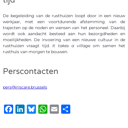
tijd
De begeleiding van de rusthuizen loopt door in een nieuw
werkjaar, met een voortdurende afstemming van de
trajecten op de noden en wensen van het personeel. Daarbij
wordt ook aandacht besteed aan hun bezorgdheden en
moeilijkheden. De invoering van een nieuwe cultuur in de
rusthuizen vraagt tijd.
It takes a village
om samen het
rusthuis van morgen te bouwen.
Perscontacten
pers@iriscare.brussels
Facebook
LinkedIn
Bluesky
WhatsApp
Email
Delen