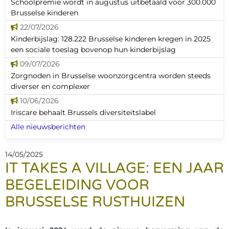
Schoolpremie wordt in augustus uitbetaald voor 300.000
Brusselse kinderen
22/07/2026
Kinderbijslag: 128.222 Brusselse kinderen kregen in 2025
een sociale toeslag bovenop hun kinderbijslag
09/07/2026
Zorgnoden in Brusselse woonzorgcentra worden steeds
diverser en complexer
10/06/2026
Iriscare behaalt Brussels diversiteitslabel
Alle nieuwsberichten
14/05/2025
IT TAKES A VILLAGE: EEN JAAR
BEGELEIDING VOOR
BRUSSELSE RUSTHUIZEN