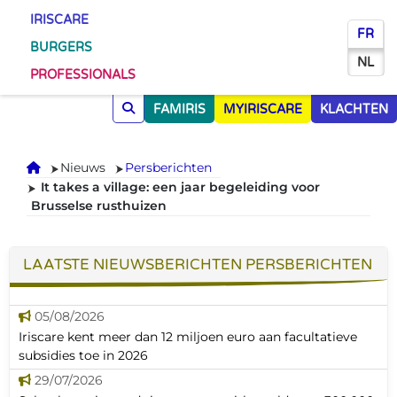
IRISCARE
FR
BURGERS
NL
PROFESSIONALS
FAMIRIS
MYIRISCARE
KLACHTEN
Onthaal
Nieuws
Persberichten
It takes a village: een jaar begeleiding voor
Brusselse rusthuizen
LAATSTE NIEUWSBERICHTEN PERSBERICHTEN
05/08/2026
Iriscare kent meer dan 12 miljoen euro aan facultatieve
subsidies toe in 2026
29/07/2026