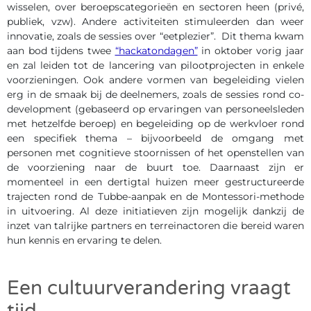
wisselen, over beroepscategorieën en sectoren heen (privé,
publiek, vzw). Andere activiteiten stimuleerden dan weer
innovatie, zoals de sessies over “eetplezier”. Dit thema kwam
aan bod tijdens twee
“hackatondagen”
in oktober vorig jaar
en zal leiden tot de lancering van pilootprojecten in enkele
voorzieningen. Ook andere vormen van begeleiding vielen
erg in de smaak bij de deelnemers, zoals de sessies rond co-
development (gebaseerd op ervaringen van personeelsleden
met hetzelfde beroep) en begeleiding op de werkvloer rond
een specifiek thema – bijvoorbeeld de omgang met
personen met cognitieve stoornissen of het openstellen van
de voorziening naar de buurt toe. Daarnaast zijn er
momenteel in een dertigtal huizen meer gestructureerde
trajecten rond de Tubbe-aanpak en de Montessori-methode
in uitvoering. Al deze initiatieven zijn mogelijk dankzij de
inzet van talrijke partners en terreinactoren die bereid waren
hun kennis en ervaring te delen.
Een cultuurverandering vraagt