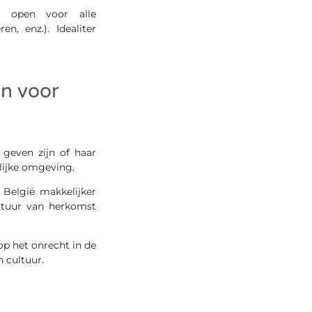
at open voor alle
n, enz.). Idealiter
n voor
geven zijn of haar
lijke omgeving.
 België makkelijker
ultuur van herkomst
op het onrecht in de
 cultuur.