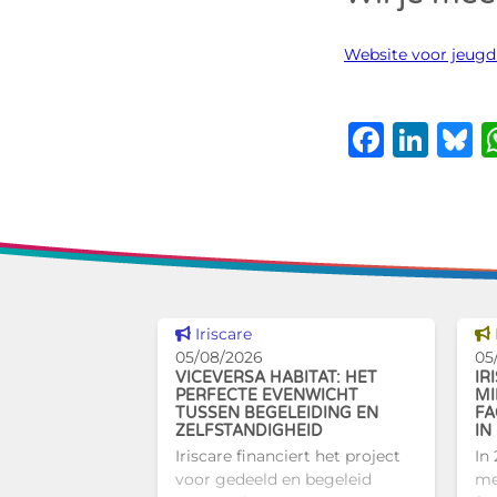
Website voor jeugdb
Faceb
Lin
B
Dit nieuws tonen
Iriscare
05/08/2026
05
VICEVERSA HABITAT: HET
IR
PERFECTE EVENWICHT
MI
TUSSEN BEGELEIDING EN
FA
ZELFSTANDIGHEID
IN
Iriscare financiert het project
In
voor gedeeld en begeleid
me