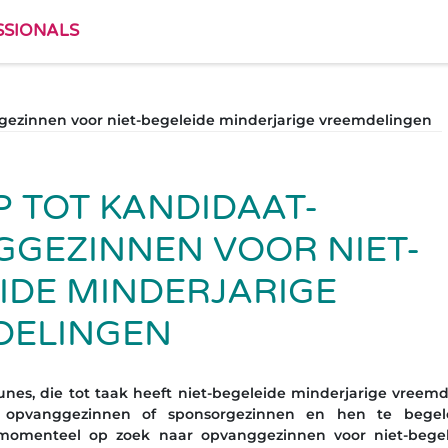
SSIONALS
ezinnen voor niet-begeleide minderjarige vreemdelingen
 TOT KANDIDAAT-
GEZINNEN VOOR NIET-
IDE MINDERJARIGE
DELINGEN
nes, die tot taak heeft niet-begeleide minderjarige vreemd
opvanggezinnen of sponsorgezinnen en hen te begele
s momenteel op zoek naar opvanggezinnen voor niet-begel