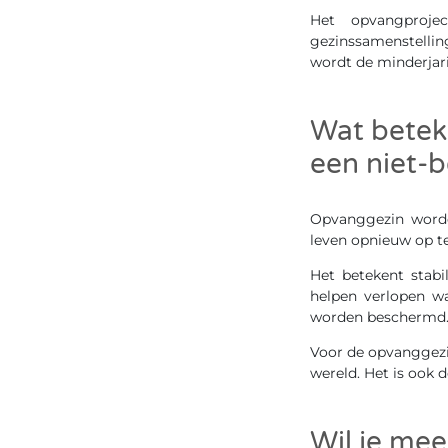
Het opvangprojec
gezinssamenstellin
wordt de minderjar
Wat betek
een niet-b
Opvanggezin worde
leven opnieuw op t
Het betekent stabi
helpen verlopen wa
worden beschermd
Voor de opvanggezin
wereld. Het is ook 
Wil je mee