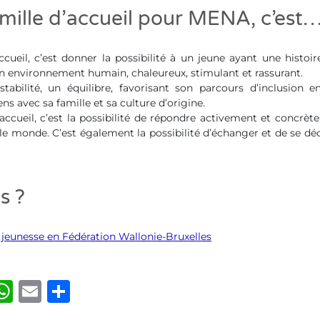
mille d’accueil pour MENA, c’est
ccueil, c’est donner la possibilité à un jeune ayant une histoire
n environnement humain, chaleureux, stimulant et rassurant.
tabilité, un équilibre, favorisant son parcours d’inclusion 
ns avec sa famille et sa culture d’origine.
’accueil, c’est la possibilité de répondre activement et concrèt
 le monde. C’est également la possibilité d’échanger et de se dé
s ?
la jeunesse en Fédération Wallonie-Bruxelles
ook
kedIn
luesky
WhatsApp
Email
Share