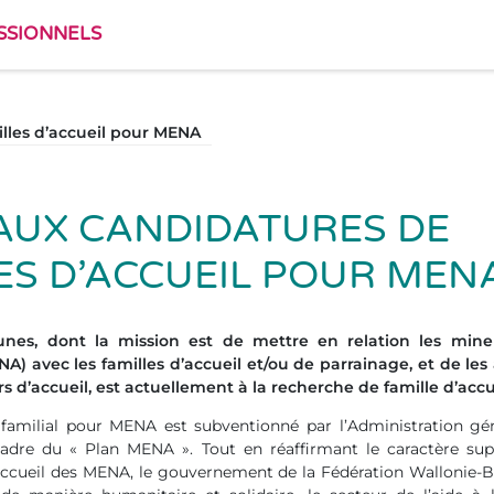
SSIONNELS
lles d’accueil pour MENA
AUX CANDIDATURES DE
ES D’ACCUEIL POUR MEN
unes, dont la mission est de mettre en relation les mine
) avec les familles d’accueil et/ou de parrainage, et de le
s d’accueil, est actuellement à la recherche de famille d’acc
 familial pour MENA est subventionné par l’Administration gén
cadre du « Plan MENA ». Tout en réaffirmant le caractère suppl
accueil des MENA, le gouvernement de la Fédération Wallonie-B