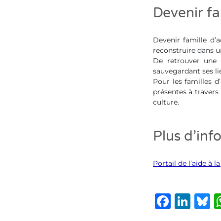
Devenir fa
Devenir famille d’a
reconstruire dans u
De retrouver une s
sauvegardant ses lie
Pour les familles d
présentes à travers
culture.
Plus d’info
Portail de l’aide à 
Faceb
Lin
B