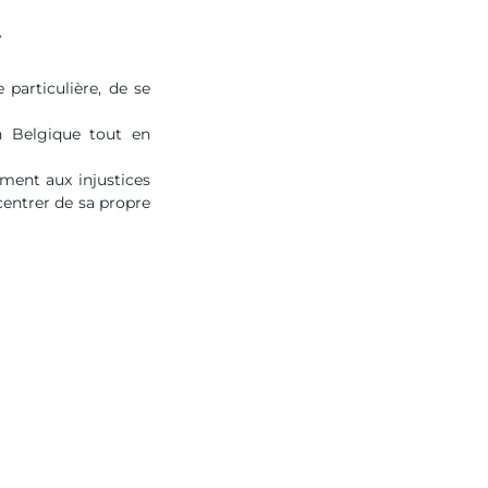
…
 particulière, de se
en Belgique tout en
ement aux injustices
centrer de sa propre