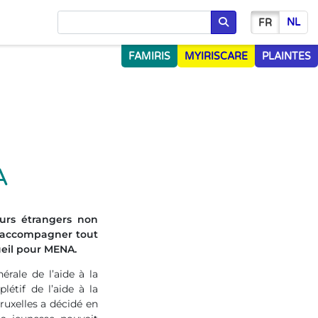
NL
FR
Chercher
FAMIRIS
MYIRISCARE
PLAINTES
A
urs étrangers non
s accompagner tout
ueil pour MENA.
érale de l’aide à la
étif de l’aide à la
ruxelles a décidé en