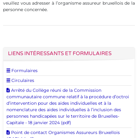
veuillez vous adresser à l’organisme assureur bruxellois de la
personne concernée.
LIENS INTÉRESSANTS ET FORMULAIRES
Voir cette page
Formulaires
Voir cette page
Circulaires
Télécharger ce document
Arrêté du Collège réuni de la Commission
communautaire commune relatif à la procédure d’octroi
d’intervention pour des aides individuelles et à la
nomenclature des aides individuelles à l’inclusion des
personnes handicapées sur le territoire de Bruxelles-
Capitale - 18 janvier 2024 (pdf)
Télécharger ce document
Point de contact Organismes Assureurs Bruxellois