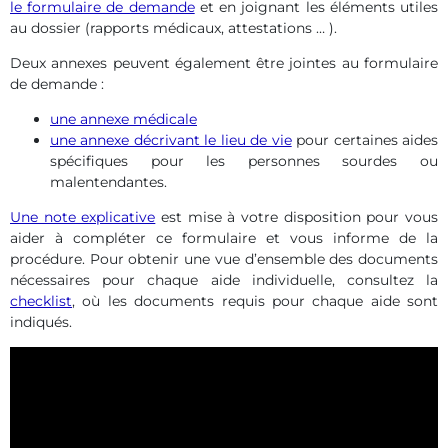
le formulaire de demande
et en joignant les éléments utiles
au dossier (rapports médicaux, attestations … ).
Deux annexes peuvent également être jointes au formulaire
de demande :
une annexe médicale
une annexe décrivant le lieu de vie
pour certaines aides
spécifiques pour les personnes sourdes ou
malentendantes.
Une note explicative
est mise à votre disposition pour vous
aider à compléter ce formulaire et vous informe de la
procédure. Pour obtenir une vue d’ensemble des documents
nécessaires pour chaque aide individuelle, consultez la
checklist
, où les documents requis pour chaque aide sont
indiqués.