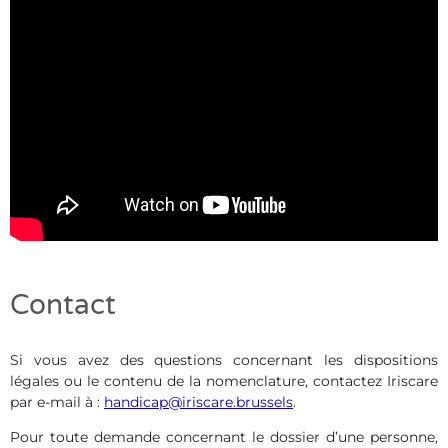
Contact
Si vous avez des questions concernant les dispositions
légales ou le contenu de la nomenclature, contactez Iriscare
par e-mail à :
handicap@iriscare.brussels
.
Pour toute demande concernant le dossier d’une personne,