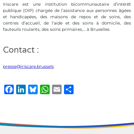
Iriscare est une institution bicommunautaire d’intérêt
publique (OIP) chargée de l’assistance aux personnes âgées
et handicapées, des maisons de repos et de soins, des
centres d’accueil, de l’aide et des soins à domicile, des
fauteuils roulants, des soins primaires,… à Bruxelles.
Contact :
presse@iriscare.brussels
Facebook
LinkedIn
Bluesky
WhatsApp
Email
Share