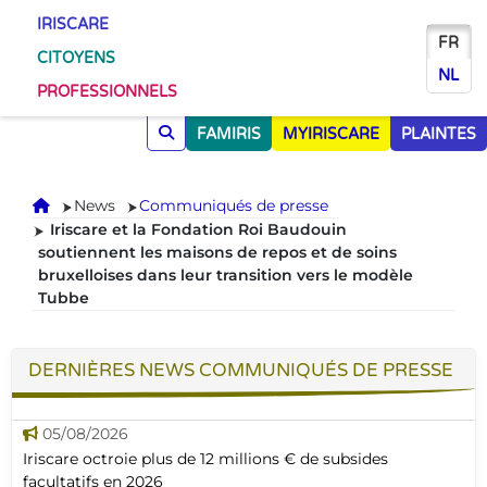
IRISCARE
FR
CITOYENS
NL
PROFESSIONNELS
FAMIRIS
MYIRISCARE
PLAINTES
Accueil
News
Communiqués de presse
Iriscare et la Fondation Roi Baudouin
soutiennent les maisons de repos et de soins
bruxelloises dans leur transition vers le modèle
Tubbe
DERNIÈRES NEWS COMMUNIQUÉS DE PRESSE
05/08/2026
Iriscare octroie plus de 12 millions € de subsides
facultatifs en 2026