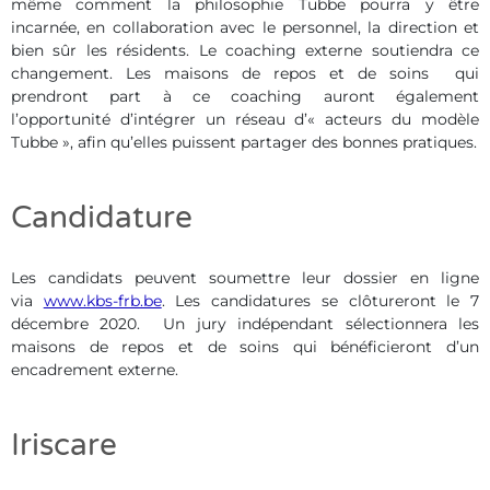
même comment la philosophie Tubbe pourra y être
incarnée, en collaboration avec le personnel, la direction et
bien sûr les résidents. Le coaching externe soutiendra ce
changement. Les maisons de repos et de soins qui
prendront part à ce coaching auront également
l’opportunité d’intégrer un réseau d’« acteurs du modèle
Tubbe », afin qu’elles puissent partager des bonnes pratiques.
Candidature
Les candidats peuvent soumettre leur dossier en ligne
via
www.kbs-frb.be
. Les candidatures se clôtureront le 7
décembre 2020. Un jury indépendant sélectionnera les
maisons de repos et de soins qui bénéficieront d’un
encadrement externe.
Iriscare