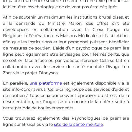
impacté toute notre société. Les effets d’une telle période sur
le bien-être psychologique ne doivent pas être négligés.
Afin de soutenir un maximum les institutions bruxelloises, et
à la demande du Ministre Maron, des offres ont été
développées en collaboration avec la Croix Rouge de
Belgique, la Fédération des Maisons Médicales et l’asbl Abbet
afin que les institutions et leur personnel puissent bénéficier
de mesures de soutien. L’aide d’un psychologue de première
ligne peut également être envisagée pour les résidents, que
ce soit en face à face ou par vidéoconférence. Cela se fait en
collaboration avec le service de santé mentale Rivage ten
Zaet via le projet Dionysos.
En parallèle,
une plateforme
est également disponible via le
site info-coronavirus. Celle-ci regroupe des services d’aide et
de soutien à tous ceux qui peuvent éprouver du stress, de la
désorientation, de l’angoisse ou encore de la colère suite à
cette période de bouleversements.
Vous trouverez également des Psychologues de première
ligne sur Bruxelles via le
site de la santé mentale
.