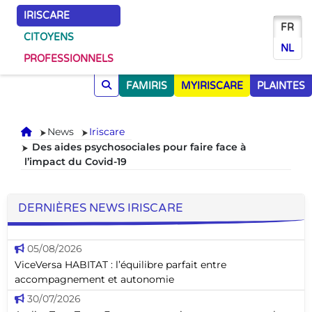
IRISCARE
FR
CITOYENS
NL
PROFESSIONNELS
FAMIRIS
MYIRISCARE
PLAINTES
Accueil
News
Iriscare
Des aides psychosociales pour faire face à
l’impact du Covid-19
DERNIÈRES NEWS IRISCARE
05/08/2026
ViceVersa HABITAT : l’équilibre parfait entre
accompagnement et autonomie
30/07/2026