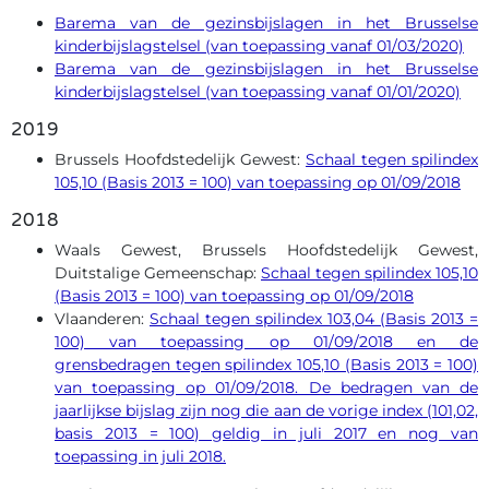
Barema van de gezinsbijslagen in het Brusselse
kinderbijslagstelsel (van toepassing vanaf 01/03/2020)
Barema van de gezinsbijslagen in het Brusselse
kinderbijslagstelsel (van toepassing vanaf 01/01/2020)
2019
Brussels Hoofdstedelijk Gewest:
Schaal tegen spilindex
105,10 (Basis 2013 = 100) van toepassing op 01/09/2018
2018
Waals Gewest, Brussels Hoofdstedelijk Gewest,
Duitstalige Gemeenschap:
Schaal tegen spilindex 105,10
(Basis 2013 = 100) van toepassing op 01/09/2018
Vlaanderen:
Schaal tegen spilindex 103,04 (Basis 2013 =
100) van toepassing op 01/09/2018 en de
grensbedragen tegen spilindex 105,10 (Basis 2013 = 100)
van toepassing op 01/09/2018. De bedragen van de
jaarlijkse bijslag zijn nog die aan de vorige index (101,02,
basis 2013 = 100) geldig in juli 2017 en nog van
toepassing in juli 2018.