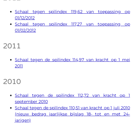
Schaal tegen spilindex 119,62 van toepassing op
01/12/2012
Schaal tegen spilindex 117,27 van toepassing op
01/02/2012
2011
Schaal tegen de spilindex 114,97 van kracht op 1 mei
2011
2010
Schaal tegen de spilindex 112,72 van kracht op 1
september 2010
Schaal tegen de spilindex 110,51 van kracht op 1 juli 2010
(nieuw bedrag jaarlijkse bijslag 18- tot en met 24-
jarigen)