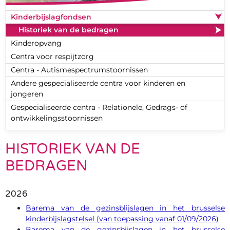
Kinderbijslagfondsen
Historiek van de bedragen
Kinderopvang
Centra voor respijtzorg
Centra - Autismespectrumstoornissen
Andere gespecialiseerde centra voor kinderen en
jongeren
Gespecialiseerde centra - Relationele, Gedrags- of
ontwikkelingsstoornissen
HISTORIEK VAN DE
BEDRAGEN
2026
Barema van de gezinsblijslagen in het brusselse
kinderbijslagstelsel (van toepassing vanaf 01/09/2026)
Barema van de gezinsbijslagen in het brusselse