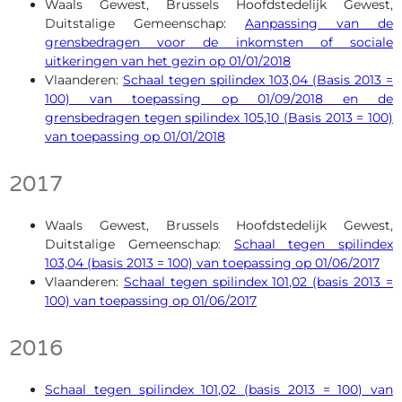
Waals Gewest, Brussels Hoofdstedelijk Gewest,
Duitstalige Gemeenschap:
Aanpassing van de
grensbedragen voor de inkomsten of sociale
uitkeringen van het gezin op 01/01/2018
Vlaanderen:
Schaal tegen spilindex 103,04 (Basis 2013 =
100) van toepassing op 01/09/2018 en de
grensbedragen tegen spilindex 105,10 (Basis 2013 = 100)
van toepassing op 01/01/2018
2017
Waals Gewest, Brussels Hoofdstedelijk Gewest,
Duitstalige Gemeenschap:
Schaal tegen spilindex
103,04 (basis 2013 = 100) van toepassing op 01/06/2017
Vlaanderen:
Schaal tegen spilindex 101,02 (basis 2013 =
100) van toepassing op 01/06/2017
2016
Schaal tegen spilindex 101,02 (basis 2013 = 100) van