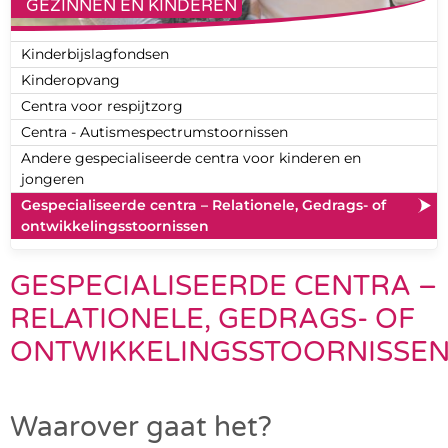
GEZINNEN EN KINDEREN
Kinderbijslagfondsen
Kinderopvang
Centra voor respijtzorg
Centra - Autismespectrumstoornissen
Andere gespecialiseerde centra voor kinderen en
jongeren
Gespecialiseerde centra – Relationele, Gedrags- of
ontwikkelingsstoornissen
GESPECIALISEERDE CENTRA –
RELATIONELE, GEDRAGS- OF
ONTWIKKELINGSSTOORNISSE
Waarover gaat het?