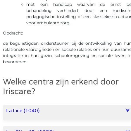
met een handicap waarvan de ernst d
behandeling verhindert door een medisch
pedagogische instelling of een klassieke structuu
voor ambulante zorg.
Opdracht:
de begunstigden ondersteunen bij de ontwikkeling van hu
relationele vaardigheden en sociale relaties om hun duurzam
integratie in hun gezin, schoolomgeving en sociale leven t
bevorderen.
Welke centra zijn erkend door
Iriscare?
La Lice (1040)