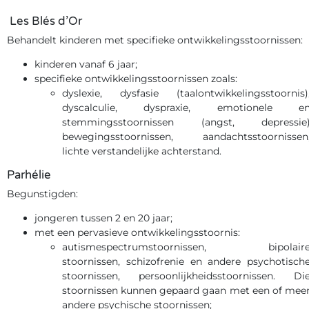
Les Blés d’Or
Behandelt kinderen met specifieke ontwikkelingsstoornissen:
kinderen vanaf 6 jaar;
specifieke ontwikkelingsstoornissen zoals:
dyslexie, dysfasie (taalontwikkelingsstoornis)
dyscalculie, dyspraxie, emotionele e
stemmingsstoornissen (angst, depressie
bewegingsstoornissen, aandachtsstoornissen
lichte verstandelijke achterstand.
Parhélie
Begunstigden:
jongeren tussen 2 en 20 jaar;
met een pervasieve ontwikkelingsstoornis:
autismespectrumstoornissen, bipolair
stoornissen, schizofrenie en andere psychotisch
stoornissen, persoonlijkheidsstoornissen. Di
stoornissen kunnen gepaard gaan met een of mee
andere psychische stoornissen;