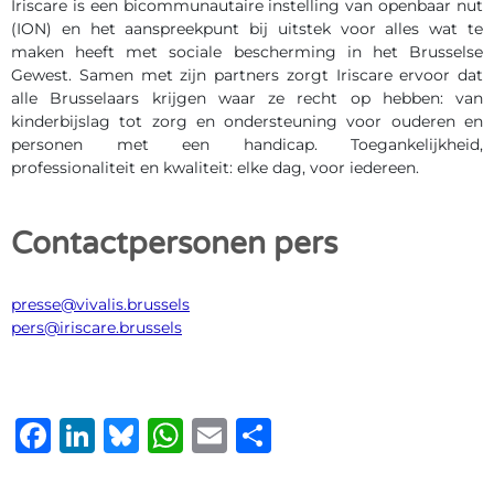
Iriscare is een bicommunautaire instelling van openbaar nut
(ION) en het aanspreekpunt bij uitstek voor alles wat te
maken heeft met sociale bescherming in het Brusselse
Gewest. Samen met zijn partners zorgt Iriscare ervoor dat
alle Brusselaars krijgen waar ze recht op hebben: van
kinderbijslag tot zorg en ondersteuning voor ouderen en
personen met een handicap. Toegankelijkheid,
professionaliteit en kwaliteit: elke dag, voor iedereen.
Contactpersonen pers
presse@vivalis.brussels
pers@iriscare.brussels
Facebook
LinkedIn
Bluesky
WhatsApp
Email
Delen