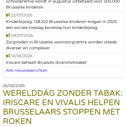
Schoolpremie wordt in augustus uitbetaald voor 300.000
Brusselse kinderen
22/07/2026
Kinderbijslag: 128.222 Brusselse kinderen kregen in 2025
een sociale toeslag bovenop hun kinderbijslag
09/07/2026
Zorgnoden in Brusselse woonzorgcentra worden steeds
diverser en complexer
10/06/2026
Iriscare behaalt Brussels diversiteitslabel
Alle nieuwsberichten
26/05/2026
WERELDDAG ZONDER TABAK:
IRISCARE EN VIVALIS HELPEN
BRUSSELAARS STOPPEN MET
ROKEN