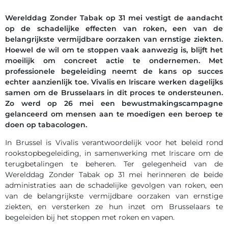
Werelddag Zonder Tabak op 31 mei vestigt de aandacht
op de schadelijke effecten van roken, een van de
belangrijkste vermijdbare oorzaken van ernstige ziekten.
Hoewel de wil om te stoppen vaak aanwezig is, blijft het
moeilijk om concreet actie te ondernemen. Met
professionele begeleiding neemt de kans op succes
echter aanzienlijk toe. Vivalis en Iriscare werken dagelijks
samen om de Brusselaars in dit proces te ondersteunen.
Zo werd op 26 mei een bewustmakingscampagne
gelanceerd om mensen aan te moedigen een beroep te
doen op tabacologen.
In Brussel is Vivalis verantwoordelijk voor het beleid rond
rookstopbegeleiding, in samenwerking met Iriscare om de
terugbetalingen te beheren. Ter gelegenheid van de
Werelddag Zonder Tabak op 31 mei herinneren de beide
administraties aan de schadelijke gevolgen van roken, een
van de belangrijkste vermijdbare oorzaken van ernstige
ziekten, en versterken ze hun inzet om Brusselaars te
begeleiden bij het stoppen met roken en vapen.