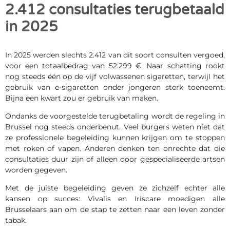
2.412 consultaties terugbetaald
in 2025
In 2025 werden slechts 2.412 van dit soort consulten vergoed,
voor een totaalbedrag van 52.299 €. Naar schatting rookt
nog steeds één op de vijf volwassenen sigaretten, terwijl het
gebruik van e-sigaretten onder jongeren sterk toeneemt.
Bijna een kwart zou er gebruik van maken.
Ondanks de voorgestelde terugbetaling wordt de regeling in
Brussel nog steeds onderbenut. Veel burgers weten niet dat
ze professionele begeleiding kunnen krijgen om te stoppen
met roken of vapen. Anderen denken ten onrechte dat die
consultaties duur zijn of alleen door gespecialiseerde artsen
worden gegeven.
Met de juiste begeleiding geven ze zichzelf echter alle
kansen op succes: Vivalis en Iriscare moedigen alle
Brusselaars aan om de stap te zetten naar een leven zonder
tabak.