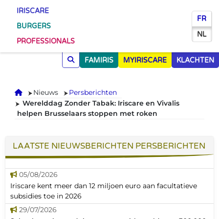
IRISCARE
FR
BURGERS
NL
PROFESSIONALS
FAMIRIS
MYIRISCARE
KLACHTEN
Onthaal
Nieuws
Persberichten
Werelddag Zonder Tabak: Iriscare en Vivalis
helpen Brusselaars stoppen met roken
LAATSTE NIEUWSBERICHTEN PERSBERICHTEN
05/08/2026
Iriscare kent meer dan 12 miljoen euro aan facultatieve
subsidies toe in 2026
29/07/2026