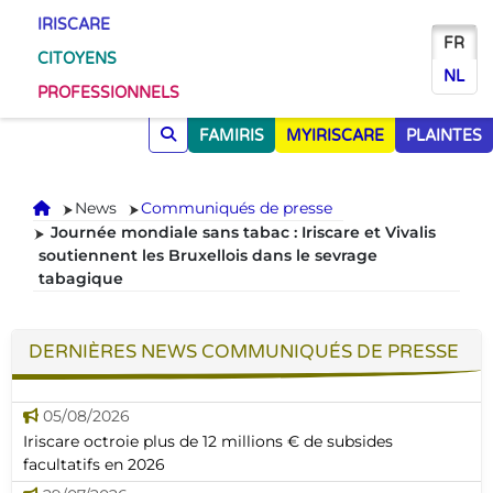
IRISCARE
FR
CITOYENS
NL
PROFESSIONNELS
FAMIRIS
MYIRISCARE
PLAINTES
Accueil
News
Communiqués de presse
Journée mondiale sans tabac : Iriscare et Vivalis
soutiennent les Bruxellois dans le sevrage
tabagique
DERNIÈRES NEWS COMMUNIQUÉS DE PRESSE
05/08/2026
Iriscare octroie plus de 12 millions € de subsides
facultatifs en 2026