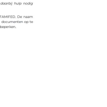
daarbij hulp nodig
le FAMIFED. De naam
ke documenten op te
 beperken.