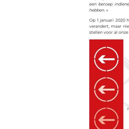
een beroep indien
hebben. »
Op 1 januari 2020 
verandert, maar ni
stellen voor al onz