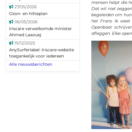
mensen helpt die h
27/05/2026
Dat wil niet zeggen
Ozon- en hitteplan
begeleiden om hun e
het Frans. Ik weet 
06/05/2026
Openbaar schrijve
Iriscare verwelkomde minister
afleggen. Elke open
Ahmed Laaouej
19/12/2025
AnySurferlabel: Iriscare-website
toegankelijk voor iedereen
Alle nieuwsberichten