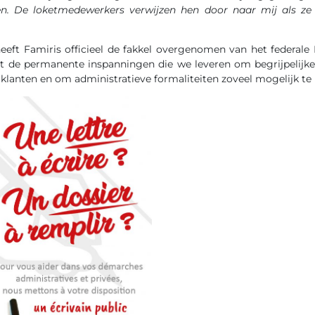
en. De loketmedewerkers verwijzen hen door naar mij als ze 
heeft Famiris officieel de fakkel overgenomen van het federa
et de permanente inspanningen die we leveren om begrijpelij
e klanten en om administratieve formaliteiten zoveel mogelijk te