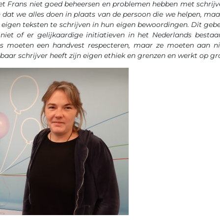
et Frans niet goed beheersen en problemen hebben met schrijv
 dat we alles doen in plaats van de persoon die we helpen, ma
igen teksten te schrijven in hun eigen bewoordingen. Dit gebe
niet of er gelijkaardige initiatieven in het Nederlands bestaa
rs moeten een handvest respecteren, maar ze moeten aan 
baar schrijver heeft zijn eigen ethiek en grenzen en werkt op g