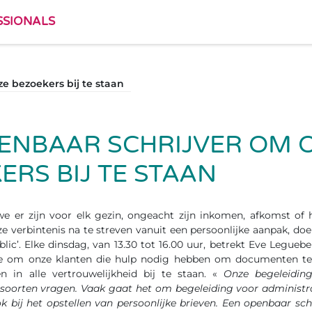
SSIONALS
e bezoekers bij te staan
ENBAAR SCHRIJVER OM 
ERS BIJ TE STAAN
we er zijn voor elk gezin, ongeacht zijn inkomen, afkomst of 
 verbintenis na te streven vanuit een persoonlijke aanpak, do
blic’. Elke dinsdag, van 13.30 tot 16.00 uur, betrekt Eve Legueb
ie om onze klanten die hulp nodig hebben om documenten te 
en in alle vertrouwelijkheid bij te staan. «
Onze begeleidin
soorten vragen. Vaak gaat het om begeleiding voor administ
 bij het opstellen van persoonlijke brieven. Een openbaar schr