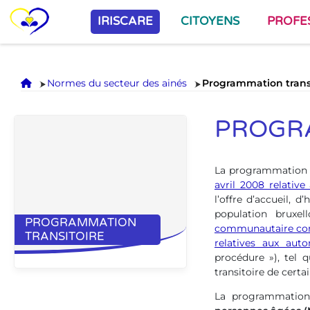
IRISCARE
CITOYENS
PROFE
Accueil
Normes du secteur des ainés
Programmation trans
PROGR
La programmation de
avril 2008 relative
l’offre d’accueil, 
population bruxel
PROGRAMMATION
communautaire comm
TRANSITOIRE
relatives aux aut
procédure »), tel
transitoire de certa
La programmation 