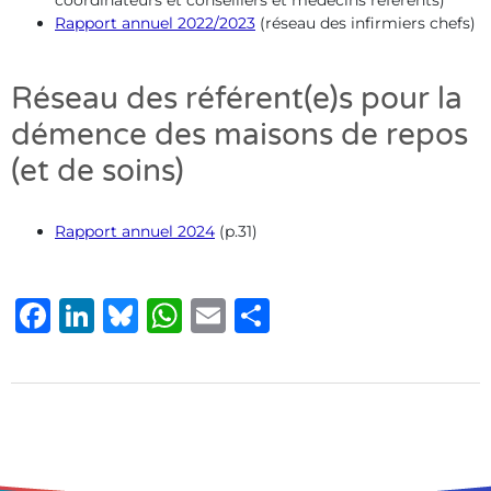
coordinateurs et conseillers et médecins référents)
Rapport annuel 2022/2023
(réseau des infirmiers chefs)
Réseau des référent(e)s pour la
démence des maisons de repos
(et de soins)
Rapport annuel 2024
(p.31)
Facebook
LinkedIn
Bluesky
WhatsApp
Email
Share