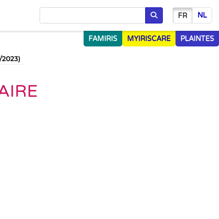
NL
FR
Chercher
FAMIRIS
MYIRISCARE
PLAINTES
/2023)
AIRE