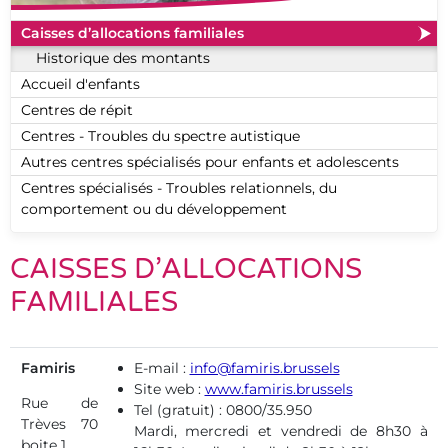
Caisses d’allocations familiales
Historique des montants
Accueil d'enfants
Centres de répit
Centres - Troubles du spectre autistique
Autres centres spécialisés pour enfants et adolescents
Centres spécialisés - Troubles relationnels, du
comportement ou du développement
CAISSES D’ALLOCATIONS
FAMILIALES
Famiris
E-mail :
info@famiris.brussels
Site web :
www.famiris.brussels
Rue de
Tel (gratuit) : 0800/35.950
Trèves 70
Mardi, mercredi et vendredi de 8h30 à
boite 1