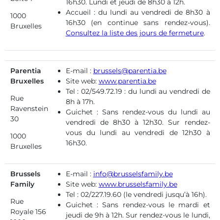
16h30. Lundi et jeudi de 8h30 à 12h.
Accueil : du lundi au vendredi de 8h30 à
1000
16h30 (en continue sans rendez-vous).
Bruxelles
Consultez la liste des jours de fermeture
.
Parentia
E-mail :
brussels@parentia.be
Bruxelles
Site web:
www.parentia.be
Tel : 02/549.72.19 : du lundi au vendredi de
Rue
8h à 17h.
Ravenstein
Guichet : Sans rendez-vous du lundi au
30
vendredi de 8h30 à 12h30. Sur rendez-
vous du lundi au vendredi de 12h30 à
1000
16h30.
Bruxelles
Brussels
E-mail :
info@brusselsfamily.be
Family
Site web:
www.brusselsfamily.be
Tel : 02/227.19.60 (le vendredi jusqu’à 16h).
Rue
Guichet : Sans rendez-vous le mardi et
Royale 156
jeudi de 9h à 12h. Sur rendez-vous le lundi,