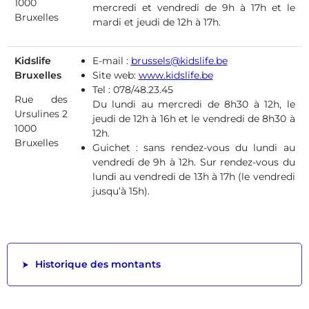
1000
mercredi et vendredi de 9h à 17h et le
Bruxelles
mardi et jeudi de 12h à 17h.
Kidslife
E-mail :
brussels@kidslife.be
Bruxelles
Site web:
www.kidslife.be
Tel : 078/48.23.45
Rue des
Du lundi au mercredi de 8h30 à 12h, le
Ursulines 2
jeudi de 12h à 16h et le vendredi de 8h30 à
1000
12h.
Bruxelles
Guichet : sans rendez-vous du lundi au
vendredi de 9h à 12h. Sur rendez-vous du
lundi au vendredi de 13h à 17h (le vendredi
jusqu’à 15h).
Historique des montants