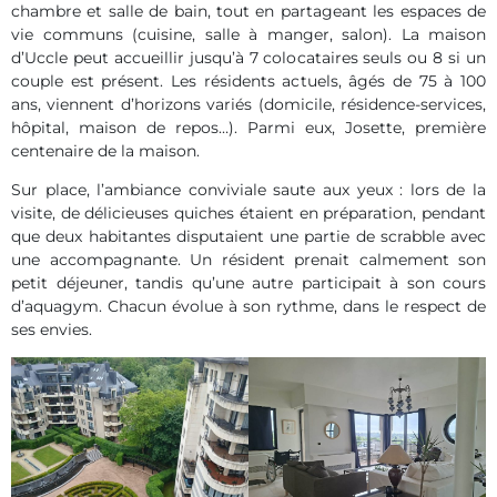
chambre et salle de bain, tout en partageant les espaces de
vie communs (cuisine, salle à manger, salon). La maison
d’Uccle peut accueillir jusqu’à 7 colocataires seuls ou 8 si un
couple est présent. Les résidents actuels, âgés de 75 à 100
ans, viennent d’horizons variés (domicile, résidence-services,
hôpital, maison de repos…). Parmi eux, Josette, première
centenaire de la maison.
Sur place, l’ambiance conviviale saute aux yeux : lors de la
visite, de délicieuses quiches étaient en préparation, pendant
que deux habitantes disputaient une partie de scrabble avec
une accompagnante. Un résident prenait calmement son
petit déjeuner, tandis qu’une autre participait à son cours
d’aquagym. Chacun évolue à son rythme, dans le respect de
ses envies.