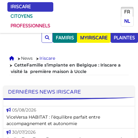
IRISCARE
FR
CITOYENS
NL
PROFESSIONNELS
FAMIRIS
MYIRISCARE
PLAINTES
Accueil
News
Iriscare
CetteFamille s’implante en Belgique : Iriscare a
visité la première maison à Uccle
DERNIÈRES NEWS IRISCARE
05/08/2026
ViceVersa HABITAT : l’équilibre parfait entre
accompagnement et autonomie
30/07/2026